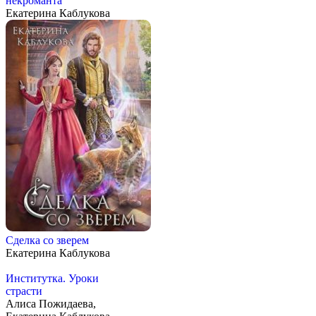
некроманта
Екатерина Каблукова
Сделка со зверем
Екатерина Каблукова
Институтка. Уроки
страсти
Алиса Пожидаева,