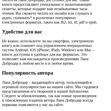
книги предоставляют уникальные и захватывающие
сюжеты, которые подарят вам незабываемые часы
чтения. Вы сможете читать их онлайн или слушать в
аудио, скачивать* в различных популярных
електронных форматах, таких как fb2, txt, rtf, pdf и epub.
Удобство для вас
Не важно, используете ли вы смартфон, электронную
книгу или планшет под управлением операционных
систем Android, iOS (iPhone, iPad), Windows или Mac –
книги доступны в удобных для вас форматах. Это
позволяет вам наслаждаться произведениями Лана
Добродар в любом месте и в любое время.
Популярность автора
Лана Добродар – выдающийся автор, пользующийся
огромной популярностью на нашем сайте. Мы гордимся
представлением его творений в нашей библиотеке.
Следите за обновлениями, так как новые произведения
и обновленные издания автора Лана Добродар всегда
первыми появляются у нас на сайте.