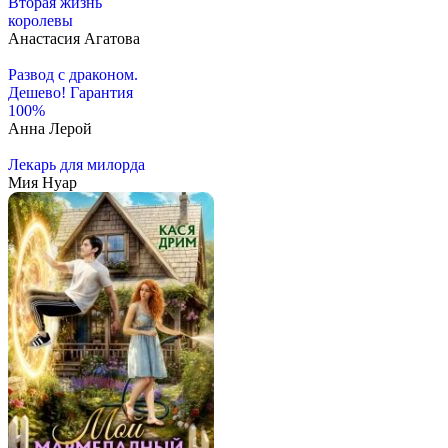
Вторая жизнь
королевы
Анастасия Агатова
Развод с драконом.
Дешево! Гарантия
100%
Анна Лерой
Лекарь для милорда
Мия Нуар