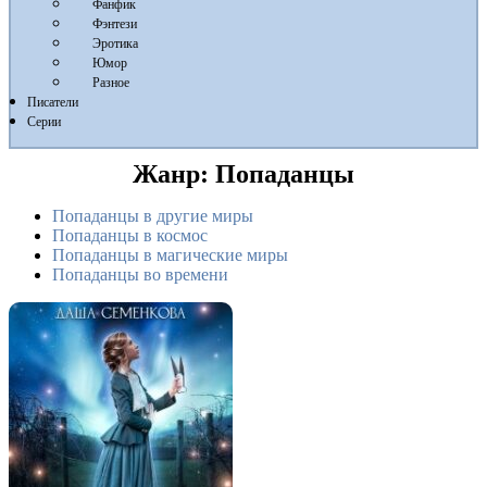
Фанфик
Фэнтези
Эротика
Юмор
Разное
Писатели
Серии
Жанр:
Попаданцы
Попаданцы в другие миры
Попаданцы в космос
Попаданцы в магические миры
Попаданцы во времени