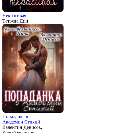
Некрасивая
Татьяна Дин
Попаданка в
Академии Стихий
Валентин Денисов,
Колыбельникова