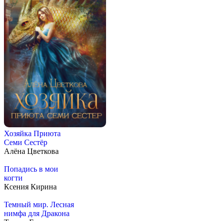
Хозяйка Приюта
Семи Сестёр
Алёна Цветкова
Попадись в мои
когти
Ксения Кирина
Темный мир. Лесная
нимфа для Дракона