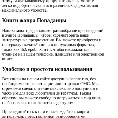
этому захватывающему жанру, которые вы можете
легко подобрать и скачать в различных форматах для
максимального удобства.
Книги жанра Попаданцы
Наш каталог предоставляет разнообразие произведений
в жанре Попаданцы, чтобы удовлетворить ваши
литературные предпочтения. Вы можете приобрести и
по зеркалу скачать* книги в популярных форматах,
таких как fb2, epub, txt и rtf, чтобы наслаждаться
чтением на вашем телефоне, планшете или электронной
книге.
Удобство и простота использования
Все книги на нашем сайте доступны бесплатно, без
необходимости регистрации или отправки СМС. Мы
стремимся сделать чтение максимально доступным и
удобным для всех любителей литературы. Таким
образом, вы можете свободно погружаться в мир книг,
не беспокоясь о сложностях с доступом.
Присоединяйтесь к нам и наслаждайтесь миром
литературы, представленной разнообразными