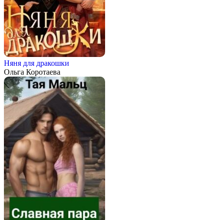
Няня для дракошки
Ольга Коротаева