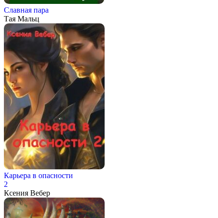
Славная пара
Тая Мальц
Карьера в опасности
2
Ксения Вебер