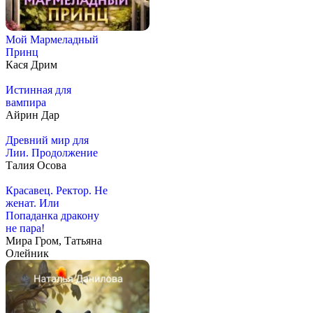
Мой Мармеладный
Принц
Кася Дрим
Истинная для
вампира
Айрин Дар
Древний мир для
Лии. Продолжение
Талия Осова
Красавец. Ректор. Не
женат. Или
Попаданка дракону
не пара!
Мира Гром, Татьяна
Олейник