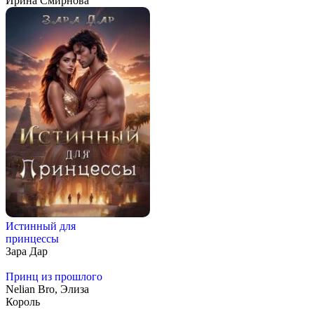
Ирина Смирнова
Истинный для
принцессы
Зара Дар
Принц из прошлого
Nelian Bro, Элиза
Король