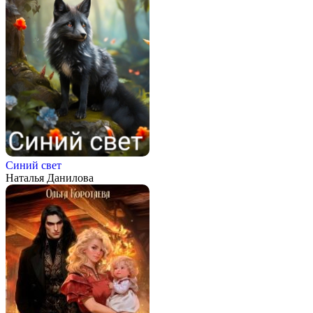
Синий свет
Наталья Данилова