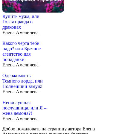
Купить мужа, или
Голая правда о
драконах
Елена Амеличева
Какого черта тебе
надо? или Брачное
агентство для
попаданки
Елена Амеличева
Одержимость
Темного лорда, или
Полнейший замуж!
Елена Амеличева
Непослушная
послушница, или Я –
жена демона?!
Елена Амеличева
Добро пожаловать на страницу автора Елена