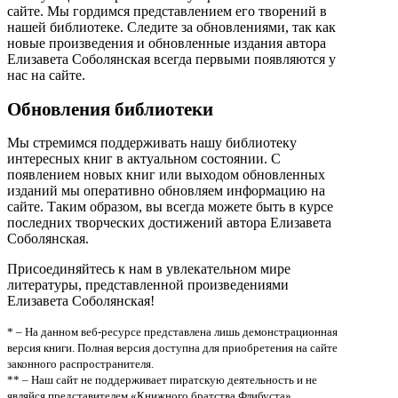
сайте. Мы гордимся представлением его творений в
нашей библиотеке. Следите за обновлениями, так как
новые произведения и обновленные издания автора
Елизавета Соболянская всегда первыми появляются у
нас на сайте.
Обновления библиотеки
Мы стремимся поддерживать нашу библиотеку
интересных книг в актуальном состоянии. С
появлением новых книг или выходом обновленных
изданий мы оперативно обновляем информацию на
сайте. Таким образом, вы всегда можете быть в курсе
последних творческих достижений автора Елизавета
Соболянская.
Присоединяйтесь к нам в увлекательном мире
литературы, представленной произведениями
Елизавета Соболянская!
* – На данном веб-ресурсе представлена лишь демонстрационная
версия книги. Полная версия доступна для приобретения на сайте
законного распространителя.
** – Наш сайт не поддерживает пиратскую деятельность и не
являйся представителем «Книжного братства Флибуста»