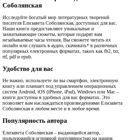
Соболянская
Исследуйте богатый мир литературных творений
писателя Елизавета Соболянская, доступных для вас.
Наши книги предоставляют уникальные и
захватывающие сюжеты, которые подарят вам
незабываемые часы чтения. Вы сможете читать их
онлайн или слушать в аудио, скачивать* в различных
популярных електронных форматах, таких как fb2, txt,
rtf, pdf и epub.
Удобство для вас
Не важно, используете ли вы смартфон, электронную
книгу или планшет под управлением операционных
систем Android, iOS (iPhone, iPad), Windows или Mac –
книги доступны в удобных для вас форматах. Это
позволяет вам наслаждаться произведениями Елизавета
Соболянская в любом месте и в любое время.
Популярность автора
Елизавета Соболянская – выдающийся автор,
пользующийся огромной популярностью на нашем