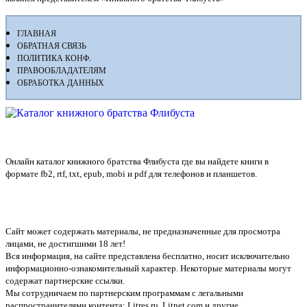
ГЛАВНАЯ
ОБРАТНАЯ СВЯЗЬ
ПОЛИТИКА КОНФ.
ПРАВООБЛАДАТЕЛЯМ
ОБРАБОТКА ДАННЫХ
Флибуста
Онлайн каталог книжного братства Флибуста где вы найдете книги в
формате fb2, rtf, txt, epub, mobi и pdf для телефонов и планшетов.
Сайт может содержать материалы, не предназначенные для просмотра
лицами, не достигшими 18 лет!
Вся информация, на сайте представлена бесплатно, носит исключительно
информационно-ознакомительный характер. Некоторые материалы могут
содержат партнерские ссылки.
Мы сотрудничаем по партнерским программам с легальными
распространителями контента:
Litres.ru, Litnet.com
и другие.