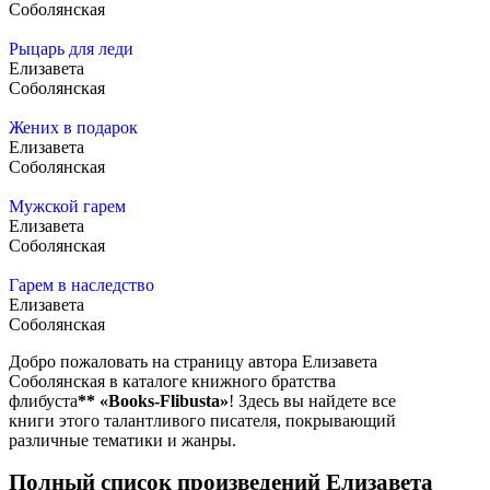
Соболянская
Рыцарь для леди
Елизавета
Соболянская
Жених в подарок
Елизавета
Соболянская
Мужской гарем
Елизавета
Соболянская
Гарем в наследство
Елизавета
Соболянская
Добро пожаловать на страницу автора Елизавета
Соболянская в каталоге книжного братства
флибуста
**
«Books-Flibusta»
! Здесь вы найдете все
книги этого талантливого писателя, покрывающий
различные тематики и жанры.
Полный список произведений Елизавета