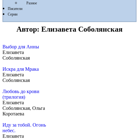
Разное
Писатели
Серии
Автор:
Елизавета Соболянская
Выбор для Анны
Елизавета
Соболянская
Искра для Мрака
Елизавета
Соболянская
Любовь до крови
(трилогия)
Елизавета
Соболянская, Ольга
Коротаева
Иду за тобой. Огонь
небес.
Елизавета