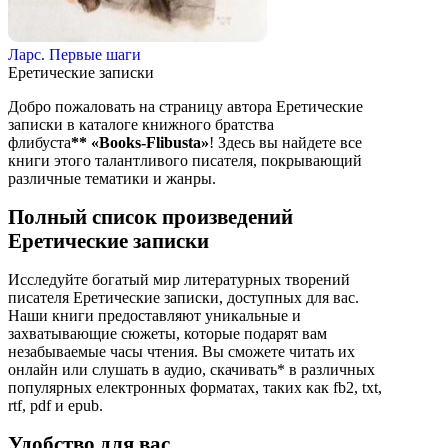
Ларс. Первые шаги
Еретические записки
Добро пожаловать на страницу автора Еретические
записки в каталоге книжного братства
флибуста
**
«Books-Flibusta»
! Здесь вы найдете все
книги этого талантливого писателя, покрывающий
различные тематики и жанры.
Полный список произведений
Еретические записки
Исследуйте богатый мир литературных творений
писателя Еретические записки, доступных для вас.
Наши книги предоставляют уникальные и
захватывающие сюжеты, которые подарят вам
незабываемые часы чтения. Вы сможете читать их
онлайн или слушать в аудио, скачивать* в различных
популярных електронных форматах, таких как fb2, txt,
rtf, pdf и epub.
Удобство для вас