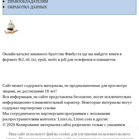
ПРАВООБЛАДАТЕЛЯМ
ОБРАБОТКА ДАННЫХ
Флибуста
Онлайн каталог книжного братства Флибуста где вы найдете книги в
формате fb2, rtf, txt, epub, mobi и pdf для телефонов и планшетов.
Сайт может содержать материалы, не предназначенные для просмотра
лицами, не достигшими 18 лет!
Вся информация, на сайте представлена бесплатно, носит исключительно
информационно-ознакомительный характер. Некоторые материалы могут
содержат партнерские ссылки.
Мы сотрудничаем по партнерским программам с легальными
распространителями контента:
Litres.ru, Litnet.com
и другие.
© 2026 Копирование материалов сайта разрешено только с указанием
активной ссылки на источник
Наш сайт использует файлы cookie для улучшения пользовательского
опыта. Продолжая использовать сайт, вы соглашаетесь на использование