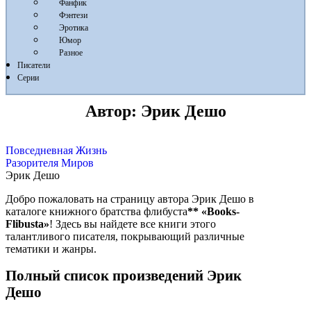
Фанфик
Фэнтези
Эротика
Юмор
Разное
Писатели
Серии
Автор:
Эрик Дешо
Повседневная Жизнь
Разорителя Миров
Эрик Дешо
Добро пожаловать на страницу автора Эрик Дешо в
каталоге книжного братства флибуста
**
«Books-
Flibusta»
! Здесь вы найдете все книги этого
талантливого писателя, покрывающий различные
тематики и жанры.
Полный список произведений Эрик
Дешо