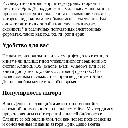
Исследуйте богатый мир литературных творений
писателя Эрик Дешо, доступных для вас. Наши книги
предоставляют уникальные и захватывающие сюжеты,
которые подарят вам незабываемые часы чтения. Вы
сможете читать их онлайн или слушать в аудио,
скачивать* в различных популярных електронных
форматах, таких как fb2, txt, rtf, pdf и epub.
Удобство для вас
Не важно, используете ли вы смартфон, электронную
книгу или планшет под управлением операционных
систем Android, iOS (iPhone, iPad), Windows или Mac –
книги доступны в удобных для вас форматах. Это
позволяет вам наслаждаться произведениями Эрик
Дешо в любом месте и в любое время.
Популярность автора
Эрик Дешо – выдающийся автор, пользующийся
огромной популярностью на нашем сайте. Мы гордимся
представлением его творений в нашей библиотеке.
Следите за обновлениями, так как новые произведения
и обновленные издания автора Эрик Дешо всегда