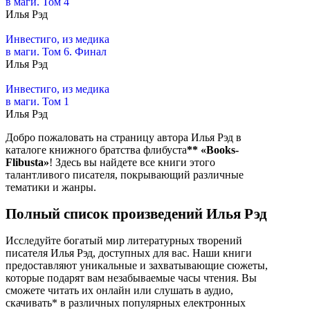
в маги. Том 4
Илья Рэд
Инвестиго, из медика
в маги. Том 6. Финал
Илья Рэд
Инвестиго, из медика
в маги. Том 1
Илья Рэд
Добро пожаловать на страницу автора Илья Рэд в
каталоге книжного братства флибуста
**
«Books-
Flibusta»
! Здесь вы найдете все книги этого
талантливого писателя, покрывающий различные
тематики и жанры.
Полный список произведений Илья Рэд
Исследуйте богатый мир литературных творений
писателя Илья Рэд, доступных для вас. Наши книги
предоставляют уникальные и захватывающие сюжеты,
которые подарят вам незабываемые часы чтения. Вы
сможете читать их онлайн или слушать в аудио,
скачивать* в различных популярных електронных