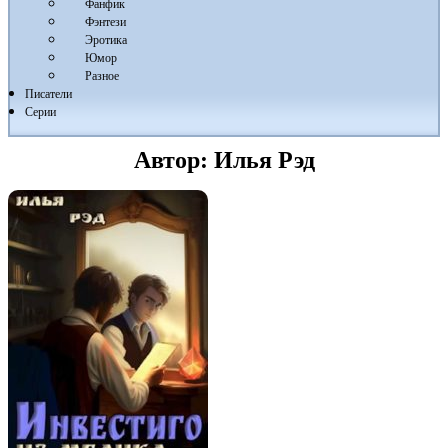
Фанфик
Фэнтези
Эротика
Юмор
Разное
Писатели
Серии
Автор:
Илья Рэд