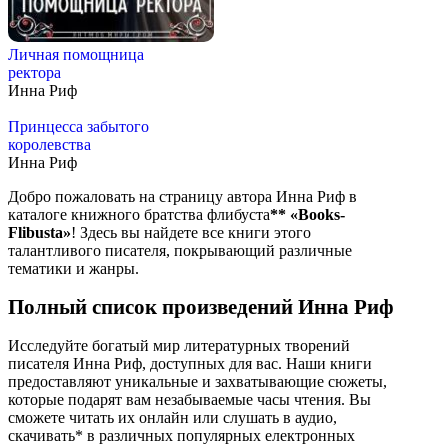
Личная помощница
ректора
Инна Риф
Принцесса забытого
королевства
Инна Риф
Добро пожаловать на страницу автора Инна Риф в
каталоге книжного братства флибуста
**
«Books-
Flibusta»
! Здесь вы найдете все книги этого
талантливого писателя, покрывающий различные
тематики и жанры.
Полный список произведений Инна Риф
Исследуйте богатый мир литературных творений
писателя Инна Риф, доступных для вас. Наши книги
предоставляют уникальные и захватывающие сюжеты,
которые подарят вам незабываемые часы чтения. Вы
сможете читать их онлайн или слушать в аудио,
скачивать* в различных популярных електронных