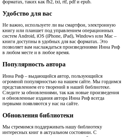
форматах, таких как fb2, txt, rtf, pdf и epub.
Удобство для вас
Не важно, используете ли вы смартфон, электронную
книгу или планшет под управлением операционных
систем Android, iOS (iPhone, iPad), Windows или Mac –
книги доступны в удобных для вас форматах. Это
позволяет вам наслаждаться произведениями Инна Риф
в любом месте и в любое время.
Популярность автора
Инна Риф – выдающийся автор, пользующийся
огромной популярностью на нашем сайте. Мы гордимся
представлением его творений в нашей библиотеке.
Следите за обновлениями, так как новые произведения
и обновленные издания автора Инна Риф всегда
первыми появляются у нас на сайте.
Обновления библиотеки
Мы стремимся поддерживать нашу библиотеку
интересных книг в актуальном состоянии. С