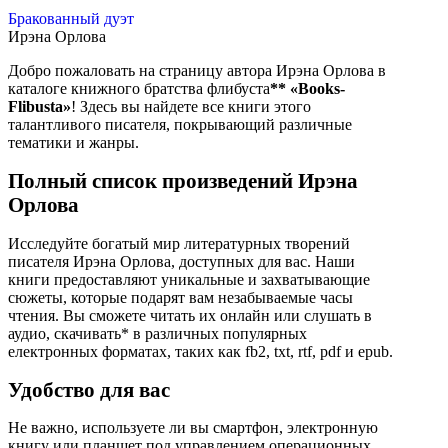
Бракованный дуэт
Ирэна Орлова
Добро пожаловать на страницу автора Ирэна Орлова в
каталоге книжного братства флибуста
**
«Books-
Flibusta»
! Здесь вы найдете все книги этого
талантливого писателя, покрывающий различные
тематики и жанры.
Полный список произведений Ирэна
Орлова
Исследуйте богатый мир литературных творений
писателя Ирэна Орлова, доступных для вас. Наши
книги предоставляют уникальные и захватывающие
сюжеты, которые подарят вам незабываемые часы
чтения. Вы сможете читать их онлайн или слушать в
аудио, скачивать* в различных популярных
електронных форматах, таких как fb2, txt, rtf, pdf и epub.
Удобство для вас
Не важно, используете ли вы смартфон, электронную
книгу или планшет под управлением операционных