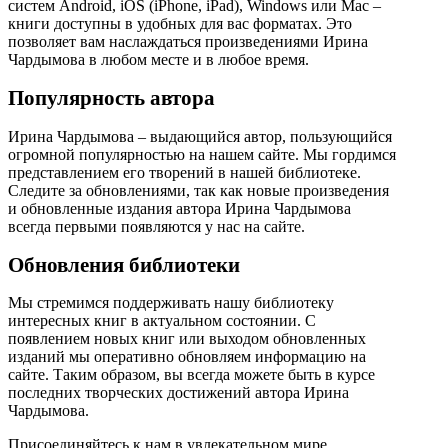
систем Android, iOS (iPhone, iPad), Windows или Mac –
книги доступны в удобных для вас форматах. Это
позволяет вам наслаждаться произведениями Ирина
Чардымова в любом месте и в любое время.
Популярность автора
Ирина Чардымова – выдающийся автор, пользующийся
огромной популярностью на нашем сайте. Мы гордимся
представлением его творений в нашей библиотеке.
Следите за обновлениями, так как новые произведения
и обновленные издания автора Ирина Чардымова
всегда первыми появляются у нас на сайте.
Обновления библиотеки
Мы стремимся поддерживать нашу библиотеку
интересных книг в актуальном состоянии. С
появлением новых книг или выходом обновленных
изданий мы оперативно обновляем информацию на
сайте. Таким образом, вы всегда можете быть в курсе
последних творческих достижений автора Ирина
Чардымова.
Присоединяйтесь к нам в увлекательном мире