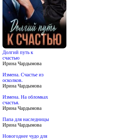
Долгий путь к
счастью
Ирина Чардымова
Измена. Счастье из
осколков.
Ирина Чардымова
Измена. На обломках
счастья.
Ирина Чардымова
Папа для наследницы
Ирина Чардымова
Новогоднее чудо для