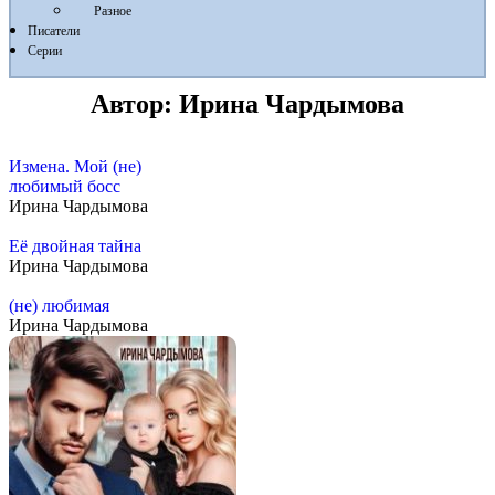
Разное
Писатели
Серии
Автор:
Ирина Чардымова
Измена. Мой (не)
любимый босс
Ирина Чардымова
Её двойная тайна
Ирина Чардымова
(не) любимая
Ирина Чардымова