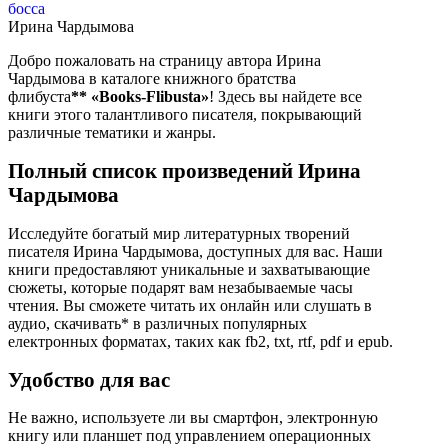
босса
Ирина Чардымова
Добро пожаловать на страницу автора Ирина
Чардымова в каталоге книжного братства
флибуста
**
«Books-Flibusta»
! Здесь вы найдете все
книги этого талантливого писателя, покрывающий
различные тематики и жанры.
Полный список произведений Ирина
Чардымова
Исследуйте богатый мир литературных творений
писателя Ирина Чардымова, доступных для вас. Наши
книги предоставляют уникальные и захватывающие
сюжеты, которые подарят вам незабываемые часы
чтения. Вы сможете читать их онлайн или слушать в
аудио, скачивать* в различных популярных
електронных форматах, таких как fb2, txt, rtf, pdf и epub.
Удобство для вас
Не важно, используете ли вы смартфон, электронную
книгу или планшет под управлением операционных