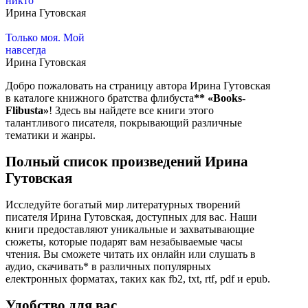
никто
Ирина Гутовская
Только моя. Мой
навсегда
Ирина Гутовская
Добро пожаловать на страницу автора Ирина Гутовская
в каталоге книжного братства флибуста
**
«Books-
Flibusta»
! Здесь вы найдете все книги этого
талантливого писателя, покрывающий различные
тематики и жанры.
Полный список произведений Ирина
Гутовская
Исследуйте богатый мир литературных творений
писателя Ирина Гутовская, доступных для вас. Наши
книги предоставляют уникальные и захватывающие
сюжеты, которые подарят вам незабываемые часы
чтения. Вы сможете читать их онлайн или слушать в
аудио, скачивать* в различных популярных
електронных форматах, таких как fb2, txt, rtf, pdf и epub.
Удобство для вас