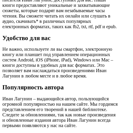
книги предоставляют уникальные и захватывающие
сюжеты, которые подарят вам незабываемые часы
чтения. Вы сможете читать их онлайн или слушать в
аудио, скачивать* в различных популярных
електронных форматах, таких как fb2, txt, rtf, pdf и epub.
Удобство для вас
Не важно, используете ли вы смартфон, электронную
книгу или планшет под управлением операционных
систем Android, iOS (iPhone, iPad), Windows или Mac –
книги доступны в удобных для вас форматах. Это
позволяет вам наслаждаться произведениями Иван
Лагунин в любом месте и в любое время.
Популярность автора
Иван Лагунин – выдающийся автор, пользующийся
огромной популярностью на нашем сайте. Мы гордимся
представлением его творений в нашей библиотеке.
Следите за обновлениями, так как новые произведения
и обновленные издания автора Иван Лагунин всегда
первыми появляются у нас на сайте.