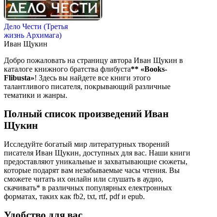
Дело Чести (Третья
жизнь Архимага)
Иван Щукин
Добро пожаловать на страницу автора Иван Щукин в
каталоге книжного братства флибуста
**
«Books-
Flibusta»
! Здесь вы найдете все книги этого
талантливого писателя, покрывающий различные
тематики и жанры.
Полный список произведений Иван
Щукин
Исследуйте богатый мир литературных творений
писателя Иван Щукин, доступных для вас. Наши книги
предоставляют уникальные и захватывающие сюжеты,
которые подарят вам незабываемые часы чтения. Вы
сможете читать их онлайн или слушать в аудио,
скачивать* в различных популярных електронных
форматах, таких как fb2, txt, rtf, pdf и epub.
Удобство для вас