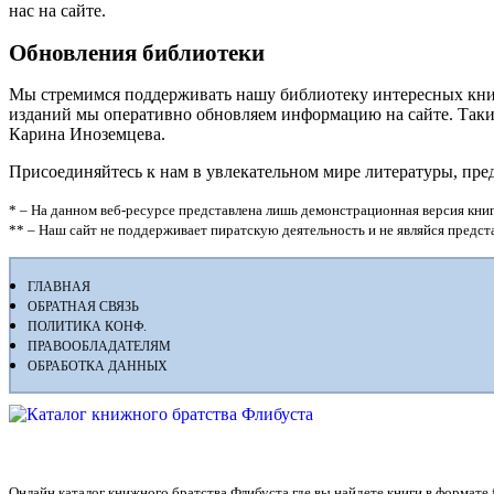
нас на сайте.
Обновления библиотеки
Мы стремимся поддерживать нашу библиотеку интересных кни
изданий мы оперативно обновляем информацию на сайте. Таким
Карина Иноземцева.
Присоединяйтесь к нам в увлекательном мире литературы, пр
* – На данном веб-ресурсе представлена лишь демонстрационная версия книг
** – Наш сайт не поддерживает пиратскую деятельность и не являйся предс
ГЛАВНАЯ
ОБРАТНАЯ СВЯЗЬ
ПОЛИТИКА КОНФ.
ПРАВООБЛАДАТЕЛЯМ
ОБРАБОТКА ДАННЫХ
Флибуста
Онлайн каталог книжного братства Флибуста где вы найдете книги в формате fb2