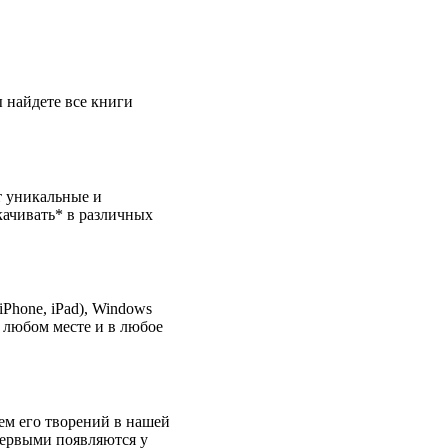
ы найдете все книги
т уникальные и
качивать* в различных
Phone, iPad), Windows
 любом месте и в любое
ем его творений в нашей
первыми появляются у