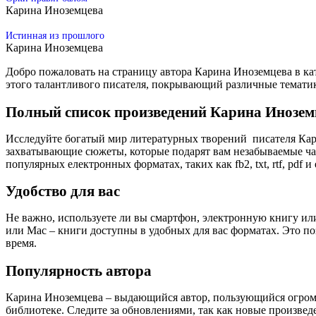
Карина Иноземцева
Истинная из прошлого
Карина Иноземцева
Добро пожаловать на страницу автора Карина Иноземцева в ка
этого талантливого писателя, покрывающий различные темати
Полный список произведений Карина Инозем
Исследуйте богатый мир литературных творений писателя Кар
захватывающие сюжеты, которые подарят вам незабываемые час
популярных електронных форматах, таких как fb2, txt, rtf, pdf и 
Удобство для вас
Не важно, используете ли вы смартфон, электронную книгу или
или Mac – книги доступны в удобных для вас форматах. Это п
время.
Популярность автора
Карина Иноземцева – выдающийся автор, пользующийся огром
библиотеке. Следите за обновлениями, так как новые произве