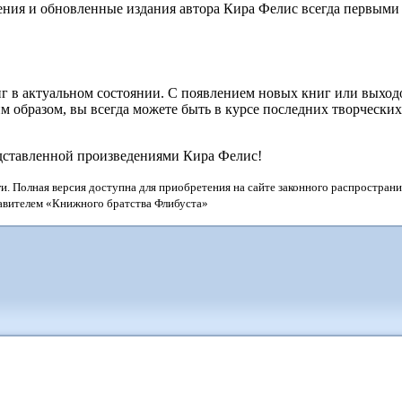
ения и обновленные издания автора Кира Фелис всегда первыми 
г в актуальном состоянии. С появлением новых книг или выхо
 образом, вы всегда можете быть в курсе последних творчески
едставленной произведениями Кира Фелис!
и. Полная версия доступна для приобретения на сайте законного распространи
тавителем «Книжного братства Флибуста»