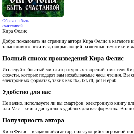
Обречена быть
счастливой
Кира Фелис
Добро пожаловать на страницу автора Кира Фелис в каталоге 
талантливого писателя, покрывающий различные тематики и 
Полный список произведений Кира Фелис
Исследуйте богатый мир литературных творений писателя Кир
сюжеты, которые подарят вам незабываемые часы чтения. Вы с
електронных форматах, таких как fb2, txt, rtf, pdf и epub.
Удобство для вас
Не важно, используете ли вы смартфон, электронную книгу или
или Mac – книги доступны в удобных для вас форматах. Это по
Популярность автора
Кира Фелис – выдающийся автор, пользующийся огромной попу