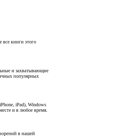
е все книги этого
льные и захватывающие
зличных популярных
Phone, iPad), Windows
есте и в любое время.
ворений в нашей