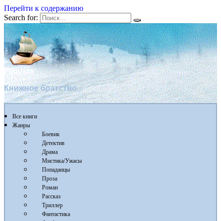
Перейти к содержанию
Search for:
Flibusta
Книжное братство
Все книги
Жанры
Боевик
Детектив
Драма
Мистика/Ужасы
Попаданцы
Проза
Роман
Рассказ
Триллер
Фантастика