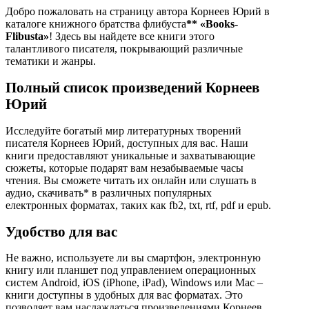
Добро пожаловать на страницу автора Корнеев Юрий в
каталоге книжного братства флибуста
**
«Books-
Flibusta»
! Здесь вы найдете все книги этого
талантливого писателя, покрывающий различные
тематики и жанры.
Полный список произведений Корнеев
Юрий
Исследуйте богатый мир литературных творений
писателя Корнеев Юрий, доступных для вас. Наши
книги предоставляют уникальные и захватывающие
сюжеты, которые подарят вам незабываемые часы
чтения. Вы сможете читать их онлайн или слушать в
аудио, скачивать* в различных популярных
електронных форматах, таких как fb2, txt, rtf, pdf и epub.
Удобство для вас
Не важно, используете ли вы смартфон, электронную
книгу или планшет под управлением операционных
систем Android, iOS (iPhone, iPad), Windows или Mac –
книги доступны в удобных для вас форматах. Это
позволяет вам наслаждаться произведениями Корнеев