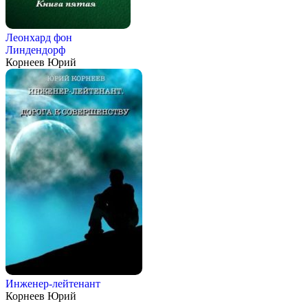
Леонхард фон
Линдендорф
Корнеев Юрий
Инженер-лейтенант
Корнеев Юрий