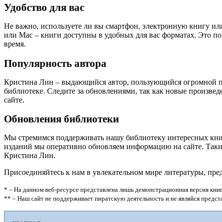
Удобство для вас
Не важно, используете ли вы смартфон, электронную книгу или
или Mac – книги доступны в удобных для вас форматах. Это п
время.
Популярность автора
Кристина Лин – выдающийся автор, пользующийся огромной п
библиотеке. Следите за обновлениями, так как новые произве
сайте.
Обновления библиотеки
Мы стремимся поддерживать нашу библиотеку интересных кни
изданий мы оперативно обновляем информацию на сайте. Таким
Кристина Лин.
Присоединяйтесь к нам в увлекательном мире литературы, пр
* – На данном веб-ресурсе представлена лишь демонстрационная версия книг
** – Наш сайт не поддерживает пиратскую деятельность и не являйся предс