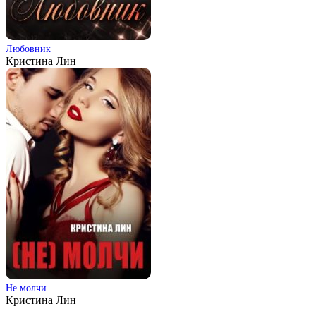
Любовник
Кристина Лин
Не молчи
Кристина Лин