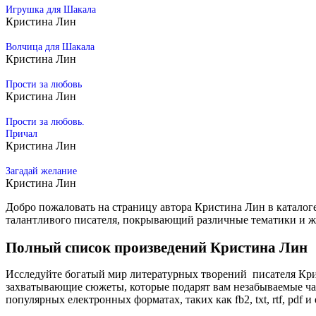
Игрушка для Шакала
Кристина Лин
Волчица для Шакала
Кристина Лин
Прости за любовь
Кристина Лин
Прости за любовь.
Причал
Кристина Лин
Загадай желание
Кристина Лин
Добро пожаловать на страницу автора Кристина Лин в каталог
талантливого писателя, покрывающий различные тематики и 
Полный список произведений Кристина Лин
Исследуйте богатый мир литературных творений писателя Кри
захватывающие сюжеты, которые подарят вам незабываемые час
популярных електронных форматах, таких как fb2, txt, rtf, pdf и 