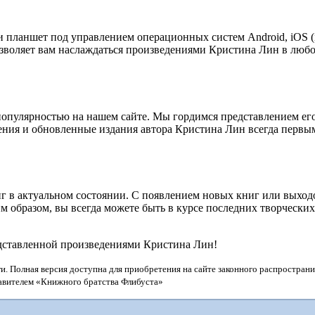
 планшет под управлением операционных систем Android, iOS (i
озволяет вам наслаждаться произведениями Кристина Лин в любо
опулярностью на нашем сайте. Мы гордимся представлением ег
дения и обновленные издания автора Кристина Лин всегда первы
г в актуальном состоянии. С появлением новых книг или выхо
 образом, вы всегда можете быть в курсе последних творчески
едставленной произведениями Кристина Лин!
и. Полная версия доступна для приобретения на сайте законного распространи
тавителем «Книжного братства Флибуста»