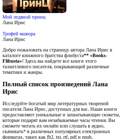
Мой ледяной принц
Лана Ирис
Трофей мажора
Лана Ирис
Добро пожаловать на страницу автора Лана Ирис в
каталоге книжного братства флибуста
**
«Books-
Flibusta»
! Здесь вы найдете все книги этого
талантливого писателя, покрывающий различные
тематики и жанры.
Полный список произведений Лана
Ирис
Исследуйте богатый мир литературных творений
писателя Лана Ирис, доступных для вас. Наши книги
предоставляют уникальные и захватывающие сюжеты,
которые подарят вам незабываемые часы чтения. Вы
сможете читать их онлайн или слушать в аудио,
скачивать* в различных популярных електронных
форматах, таких как fb2, txt, rtf, pdf и epub.