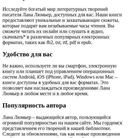
Исследуйте богатый мир литературных творений
писателя Лана Люмьер, доступных для вас. Наши книги
предоставляют уникальные и захватывающие сюжеты,
которые подарят вам незабываемые часы чтения. Вы
сможете читать их онлайн или слушать в аудио,
скачивать* в различных популярных електронных
форматах, таких как fb2, txt, rtf, pdf и epub.
Удобство для вас
Не важно, используете ли вы смартфон, электронную
книгу или планшет под управлением операционных
систем Android, iOS (iPhone, iPad), Windows или Mac –
книги доступны в удобных для вас форматах. Это
позволяет вам наслаждаться произведениями Лана
Люмьер в любом месте и в любое время.
Популярность автора
Лана Люмьер – выдающийся автор, пользующийся
огромной популярностью на нашем сайте. Мы гордимся
представлением его творений в нашей библиотеке.
Следите за обновлениями, так как новые произведения