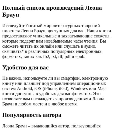
Полный список произведений Леона
Браун
Исследуйте богатый мир литературных творений
писателя Леона Браун, доступных для вас. Наши книги
предоставляют уникальные и захватывающие сюжеты,
которые подарят вам незабываемые часы чтения. Вы
сможете читать их онлайн или слушать в аудио,
скачивать* в различных популярных електронных
форматах, таких как fb2, txt, rtf, pdf и epub.
Удобство для вас
Не важно, используете ли вы смартфон, электронную
книгу или планшет под управлением операционных
систем Android, iOS (iPhone, iPad), Windows или Mac –
книги доступны в удобных для вас форматах. Это
позволяет вам наслаждаться произведениями Леона
Браун в любом месте и в любое время.
Популярность автора
Леона Браун – выдающийся автор, пользующийся