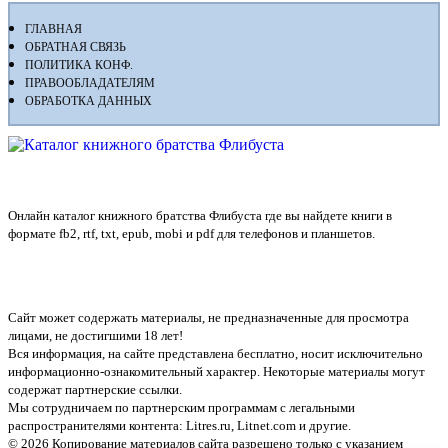
ГЛАВНАЯ
ОБРАТНАЯ СВЯЗЬ
ПОЛИТИКА КОНФ.
ПРАВООБЛАДАТЕЛЯМ
ОБРАБОТКА ДАННЫХ
Флибуста
Онлайн каталог книжного братства Флибуста где вы найдете книги в
формате fb2, rtf, txt, epub, mobi и pdf для телефонов и планшетов.
Сайт может содержать материалы, не предназначенные для просмотра
лицами, не достигшими 18 лет!
Вся информация, на сайте представлена бесплатно, носит исключительно
информационно-ознакомительный характер. Некоторые материалы могут
содержат партнерские ссылки.
Мы сотрудничаем по партнерским программам с легальными
распространителями контента:
Litres.ru, Litnet.com
и другие.
© 2026 Копирование материалов сайта разрешено только с указанием