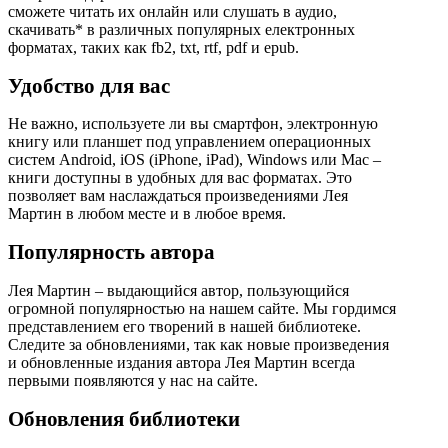
сможете читать их онлайн или слушать в аудио,
скачивать* в различных популярных електронных
форматах, таких как fb2, txt, rtf, pdf и epub.
Удобство для вас
Не важно, используете ли вы смартфон, электронную
книгу или планшет под управлением операционных
систем Android, iOS (iPhone, iPad), Windows или Mac –
книги доступны в удобных для вас форматах. Это
позволяет вам наслаждаться произведениями Лея
Мартин в любом месте и в любое время.
Популярность автора
Лея Мартин – выдающийся автор, пользующийся
огромной популярностью на нашем сайте. Мы гордимся
представлением его творений в нашей библиотеке.
Следите за обновлениями, так как новые произведения
и обновленные издания автора Лея Мартин всегда
первыми появляются у нас на сайте.
Обновления библиотеки