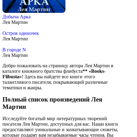
Добыча Арка
Лея Мартин
Остров одиночек
Лея Мартин
В городе N
Лея Мартин
Добро пожаловать на страницу автора Лея Мартин в
каталоге книжного братства флибуста
**
«Books-
Flibusta»
! Здесь вы найдете все книги этого
талантливого писателя, покрывающий различные
тематики и жанры.
Полный список произведений Лея
Мартин
Исследуйте богатый мир литературных творений
писателя Лея Мартин, доступных для вас. Наши книги
предоставляют уникальные и захватывающие сюжеты,
которые подарят вам незабываемые часы чтения. Вы