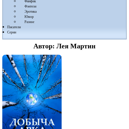
Фанфик
Фэнтези
Эротика
Юмор
Разное
Писатели
Серии
Автор:
Лея Мартин