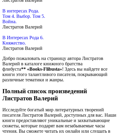
Листратов Валерий
В интересах Рода.
Том 4. Выбор. Том 5.
Война.
Листратов Валерий
В Интересах Рода 6.
Княжество.
Листратов Валерий
Добро пожаловать на страницу автора Листратов
Валерий в каталоге книжного братства
флибуста
**
«Books-Flibusta»
! Здесь вы найдете все
книги этого талантливого писателя, покрывающий
различные тематики и жанры.
Полный список произведений
Листратов Валерий
Исследуйте богатый мир литературных творений
писателя Листратов Валерий, доступных для вас. Наши
книги предоставляют уникальные и захватывающие
сюжеты, которые подарят вам незабываемые часы
чтения. Вы сможете читать их онлайн или слушать в