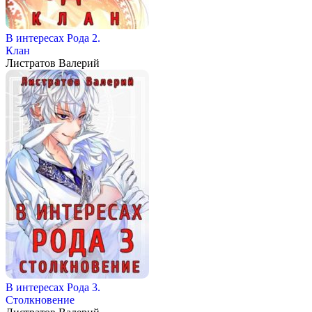
В интересах Рода 2.
Клан
Листратов Валерий
В интересах Рода 3.
Столкновение