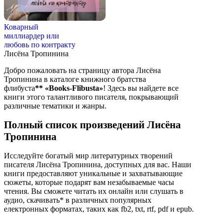
Коварный
миллиардер или
любовь по контракту
Лисёна Тропинина
Добро пожаловать на страницу автора Лисёна
Тропинина в каталоге книжного братства
флибуста
**
«Books-Flibusta»
! Здесь вы найдете все
книги этого талантливого писателя, покрывающий
различные тематики и жанры.
Полный список произведений Лисёна
Тропинина
Исследуйте богатый мир литературных творений
писателя Лисёна Тропинина, доступных для вас. Наши
книги предоставляют уникальные и захватывающие
сюжеты, которые подарят вам незабываемые часы
чтения. Вы сможете читать их онлайн или слушать в
аудио, скачивать* в различных популярных
електронных форматах, таких как fb2, txt, rtf, pdf и epub.