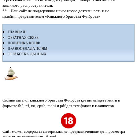
законного распространителя.
** – Наш сайт не поддерживает пиратскую деятельность и не
являйся представителем «Книжного братства Флибуста»
ГЛАВНАЯ
ОБРАТНАЯ СВЯЗЬ
ПОЛИТИКА КОНФ.
ПРАВООБЛАДАТЕЛЯМ
ОБРАБОТКА ДАННЫХ
Флибуста
Онлайн каталог книжного братства Флибуста где вы найдете книги в
формате fb2, rtf, txt, epub, mobi и pdf для телефонов и планшетов.
Сайт может содержать материалы, не предназначенные для просмотра
лицами, не достигшими 18 лет!