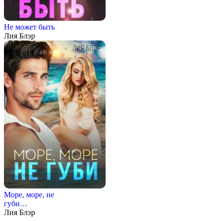
Не может быть
Лия Блэр
Море, море, не
губи…
Лия Блэр