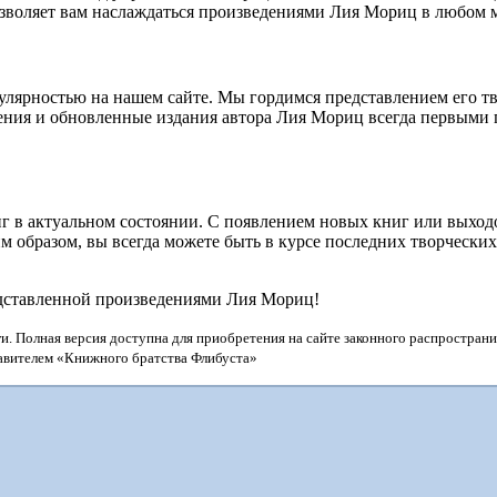
озволяет вам наслаждаться произведениями Лия Мориц в любом м
лярностью на нашем сайте. Мы гордимся представлением его т
дения и обновленные издания автора Лия Мориц всегда первыми 
г в актуальном состоянии. С появлением новых книг или выхо
 образом, вы всегда можете быть в курсе последних творчески
едставленной произведениями Лия Мориц!
и. Полная версия доступна для приобретения на сайте законного распространи
тавителем «Книжного братства Флибуста»