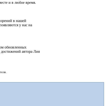
есте и в любое время.
ворений в нашей
появляются у нас на
дом обновленных
х достижений автора Лия
теля.