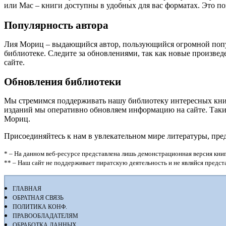
или Mac – книги доступны в удобных для вас форматах. Это п
Популярность автора
Лия Мориц – выдающийся автор, пользующийся огромной попу
библиотеке. Следите за обновлениями, так как новые произве
сайте.
Обновления библиотеки
Мы стремимся поддерживать нашу библиотеку интересных кни
изданий мы оперативно обновляем информацию на сайте. Таким
Мориц.
Присоединяйтесь к нам в увлекательном мире литературы, пр
* – На данном веб-ресурсе представлена лишь демонстрационная версия книг
** – Наш сайт не поддерживает пиратскую деятельность и не являйся предс
ГЛАВНАЯ
ОБРАТНАЯ СВЯЗЬ
ПОЛИТИКА КОНФ.
ПРАВООБЛАДАТЕЛЯМ
ОБРАБОТКА ДАННЫХ