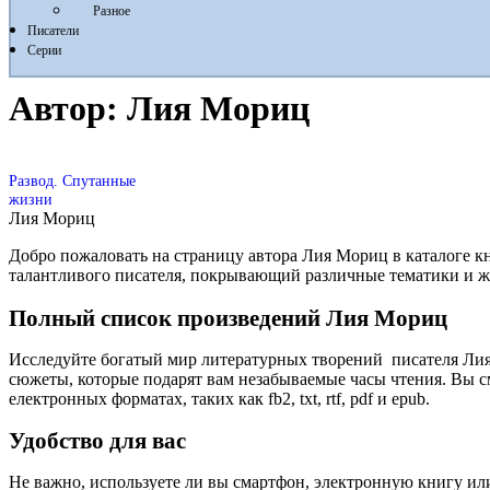
Разное
Писатели
Серии
Автор:
Лия Мориц
Развод. Спутанные
жизни
Лия Мориц
Добро пожаловать на страницу автора Лия Мориц в каталоге к
талантливого писателя, покрывающий различные тематики и 
Полный список произведений Лия Мориц
Исследуйте богатый мир литературных творений писателя Ли
сюжеты, которые подарят вам незабываемые часы чтения. Вы с
електронных форматах, таких как fb2, txt, rtf, pdf и epub.
Удобство для вас
Не важно, используете ли вы смартфон, электронную книгу или