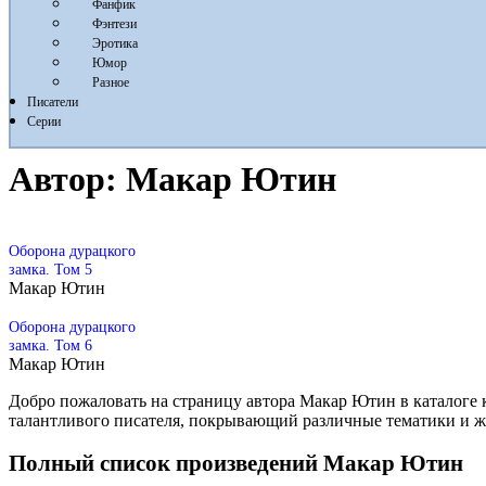
Фанфик
Фэнтези
Эротика
Юмор
Разное
Писатели
Серии
Автор:
Макар Ютин
Оборона дурацкого
замка. Том 5
Макар Ютин
Оборона дурацкого
замка. Том 6
Макар Ютин
Добро пожаловать на страницу автора Макар Ютин в каталоге 
талантливого писателя, покрывающий различные тематики и 
Полный список произведений Макар Ютин