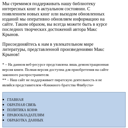
Мы стремимся поддерживать нашу библиотеку
интересных книг в актуальном состоянии. С
появлением новых книг или выходом обновленных
изданий мы оперативно обновляем информацию на
сайте. Таким образом, вы всегда можете быть в курсе
последних творческих достижений автора Макс
Крынов.
Присоединяйтесь к нам в увлекательном мире
литературы, представленной произведениями Макс
Крынов!
* – На данном веб-ресурсе представлена лишь демонстрационная
версия книги. Полная версия доступна для приобретения на сайте
законного распространителя.
** – Наш сайт не поддерживает пиратскую деятельность и не
являйся представителем «Книжного братства Флибуста»
ГЛАВНАЯ
ОБРАТНАЯ СВЯЗЬ
ПОЛИТИКА КОНФ.
ПРАВООБЛАДАТЕЛЯМ
ОБРАБОТКА ДАННЫХ