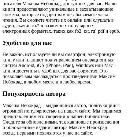
писателя Максим Небокрад, доступных для вас. Наши
книги предоставляют уникальные и захватывающие
сюжеты, которые подарят вам незабываемые часы
чтения. Вы сможете читать их онлайн или слушать в
аудио, скачивать* в различных популярных
електронных форматах, таких как fb2, txt, rtf, pdf и epub.
Удобство для вас
Не важно, используете ли вы смартфон, электронную
книгу или планшет под управлением операционных
систем Android, iOS (iPhone, iPad), Windows или Mac –
книги доступны в удобных для вас форматах. Это
позволяет вам наслаждаться произведениями Максим
Небокрад в любом месте и в любое время.
Популярность автора
Максим Небокрад – выдающийся автор, пользующийся
огромной популярностью на нашем сайте. Мы гордимся
представлением его творений в нашей библиотеке.
Следите за обновлениями, так как новые произведения
и обновленные издания автора Максим Небокрад
всегда первыми появляются у нас на сайте.