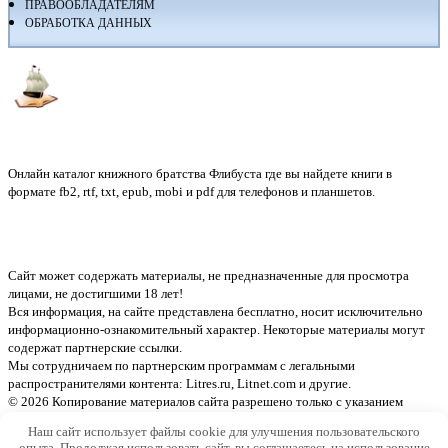
ПРАВООБЛАДАТЕЛЯМ
ОБРАБОТКА ДАННЫХ
Флибуста
Онлайн каталог книжного братства Флибуста где вы найдете книги в
формате fb2, rtf, txt, epub, mobi и pdf для телефонов и планшетов.
Сайт может содержать материалы, не предназначенные для просмотра
лицами, не достигшими 18 лет!
Вся информация, на сайте представлена бесплатно, носит исключительно
информационно-ознакомительный характер. Некоторые материалы могут
содержат партнерские ссылки.
Мы сотрудничаем по партнерским программам с легальными
распространителями контента:
Litres.ru, Litnet.com
и другие.
© 2026 Копирование материалов сайта разрешено только с указанием
активной ссылки на источник
Наш сайт использует файлы cookie для улучшения пользовательского
опыта. Продолжая использовать сайт, вы соглашаетесь на использование