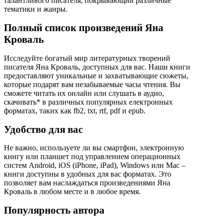
талантливого писателя, покрывающий различные
тематики и жанры.
Полный список произведений Яна
Кроваль
Исследуйте богатый мир литературных творений
писателя Яна Кроваль, доступных для вас. Наши книги
предоставляют уникальные и захватывающие сюжеты,
которые подарят вам незабываемые часы чтения. Вы
сможете читать их онлайн или слушать в аудио,
скачивать* в различных популярных електронных
форматах, таких как fb2, txt, rtf, pdf и epub.
Удобство для вас
Не важно, используете ли вы смартфон, электронную
книгу или планшет под управлением операционных
систем Android, iOS (iPhone, iPad), Windows или Mac –
книги доступны в удобных для вас форматах. Это
позволяет вам наслаждаться произведениями Яна
Кроваль в любом месте и в любое время.
Популярность автора