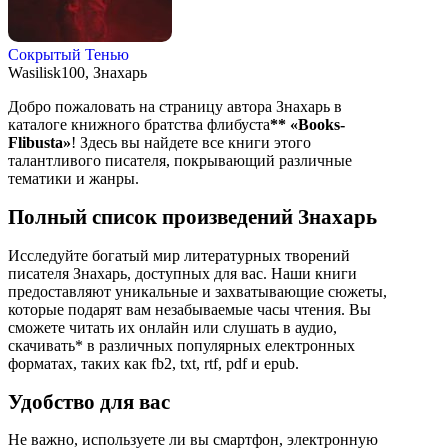
Сокрытый Тенью
Wasilisk100, Знахарь
Добро пожаловать на страницу автора Знахарь в
каталоге книжного братства флибуста
**
«Books-
Flibusta»
! Здесь вы найдете все книги этого
талантливого писателя, покрывающий различные
тематики и жанры.
Полный список произведений Знахарь
Исследуйте богатый мир литературных творений
писателя Знахарь, доступных для вас. Наши книги
предоставляют уникальные и захватывающие сюжеты,
которые подарят вам незабываемые часы чтения. Вы
сможете читать их онлайн или слушать в аудио,
скачивать* в различных популярных електронных
форматах, таких как fb2, txt, rtf, pdf и epub.
Удобство для вас
Не важно, используете ли вы смартфон, электронную