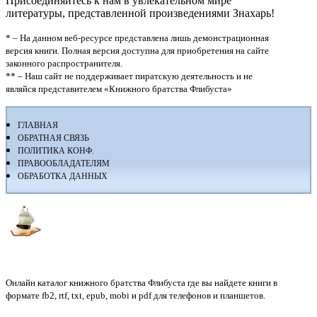
Присоединяйтесь к нам в увлекательном мире
литературы, представленной произведениями Знахарь!
* – На данном веб-ресурсе представлена лишь демонстрационная
версия книги. Полная версия доступна для приобретения на сайте
законного распространителя.
** – Наш сайт не поддерживает пиратскую деятельность и не
являйся представителем «Книжного братства Флибуста»
ГЛАВНАЯ
ОБРАТНАЯ СВЯЗЬ
ПОЛИТИКА КОНФ.
ПРАВООБЛАДАТЕЛЯМ
ОБРАБОТКА ДАННЫХ
Флибуста
Онлайн каталог книжного братства Флибуста где вы найдете книги в
формате fb2, rtf, txt, epub, mobi и pdf для телефонов и планшетов.