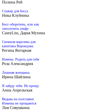
Полина Рей
Стажер для босса
Ника Клубника
Босс-оборотень, или как
заполучить альфу
CaseyLiss, Дарья Мухина
Снежная королева для
капитана Воронцова
Регина Янтарная
Измена. Родить для себя
Розa Алексaндрия
Лишняя женщина
Ирина Шайлина
Я забуду тебя. Не прощу
Анна Апрельская
Ведьма на полставки.
Измены не прощаются
Лия Совушкина