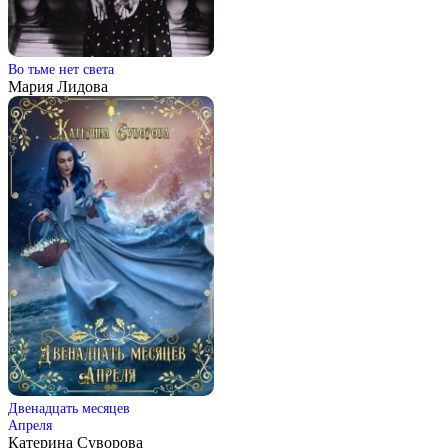
Во тьме нет света
Мария Лидова
Двенадцать месяцев
Апреля
Катерина Суворова