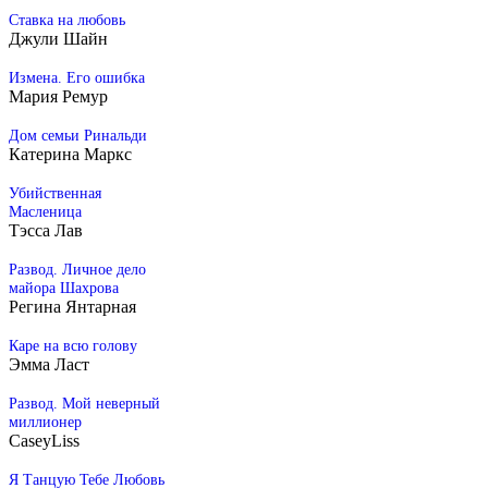
Ставка на любовь
Джули Шайн
Измена. Его ошибка
Мария Ремур
Дом семьи Ринальди
Катерина Маркс
Убийственная
Масленица
Тэсса Лав
Развод. Личное дело
майора Шахрова
Регина Янтарная
Каре на всю голову
Эмма Ласт
Развод. Мой неверный
миллионер
CaseyLiss
Я Танцую Тебе Любовь