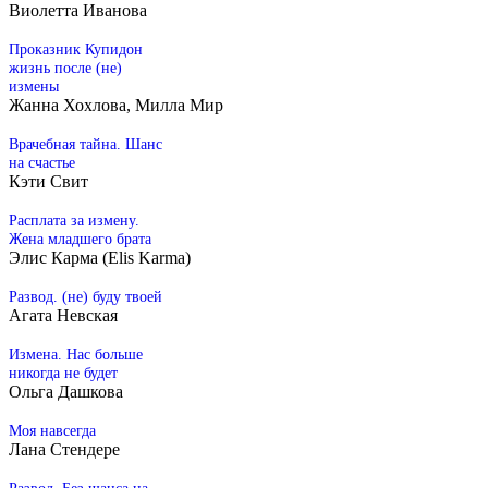
Виолетта Иванова
Проказник Купидон
жизнь после (не)
измены
Жанна Хохлова, Милла Мир
Врачебная тайна. Шанс
на счастье
Кэти Свит
Расплата за измену.
Жена младшего брата
Элис Карма (Elis Karma)
Развод. (не) буду твоей
Агата Невская
Измена. Нас больше
никогда не будет
Ольга Дашкова
Моя навсегда
Лана Стендере