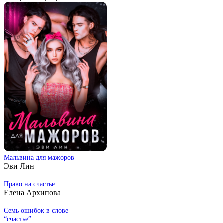
Мальвина для мажоров
Эви Лин
Право на счастье
Елена Архипова
Семь ошибок в слове
“счастье”