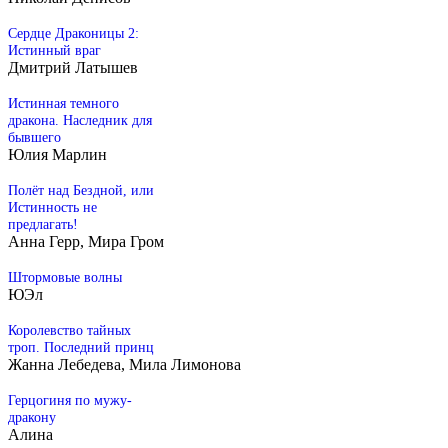
Сердце Драконицы 2:
Истинный враг
Дмитрий Латышев
Истинная темного
дракона. Наследник для
бывшего
Юлия Марлин
Полёт над Бездной, или
Истинность не
предлагать!
Анна Герр, Мира Гром
Штормовые волны
ЮЭл
Королевство тайных
троп. Последний принц
Жанна Лебедева, Мила Лимонова
Герцогиня по мужу-
дракону
Алина