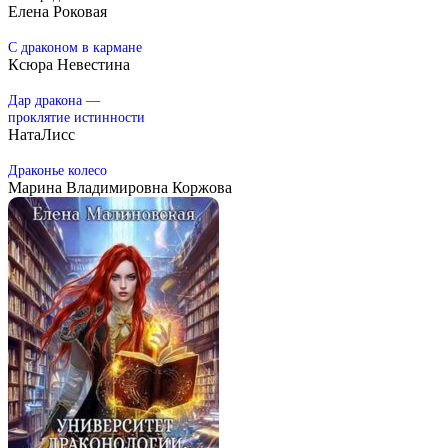
Елена Роковая
С драконом в кармане
Ксюра Невестина
Дар дракона —
проклятие истинности
НатаЛисс
Драконье колесо
Марина Владимировна Коржова