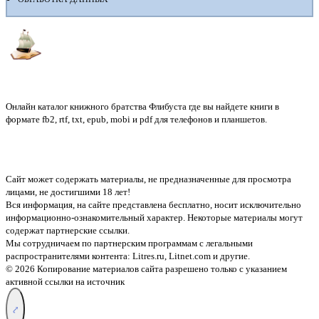
Флибуста
Онлайн каталог книжного братства Флибуста где вы найдете книги в
формате fb2, rtf, txt, epub, mobi и pdf для телефонов и планшетов.
Сайт может содержать материалы, не предназначенные для просмотра
лицами, не достигшими 18 лет!
Вся информация, на сайте представлена бесплатно, носит исключительно
информационно-ознакомительный характер. Некоторые материалы могут
содержат партнерские ссылки.
Мы сотрудничаем по партнерским программам с легальными
распространителями контента:
Litres.ru, Litnet.com
и другие.
© 2026 Копирование материалов сайта разрешено только с указанием
активной ссылки на источник