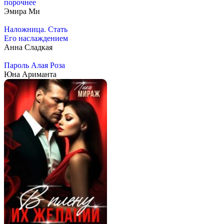
порочнее
Эмира Ми
Наложница. Стать
Его наслаждением
Анна Сладкая
Пароль Алая Роза
Юна Ариманта