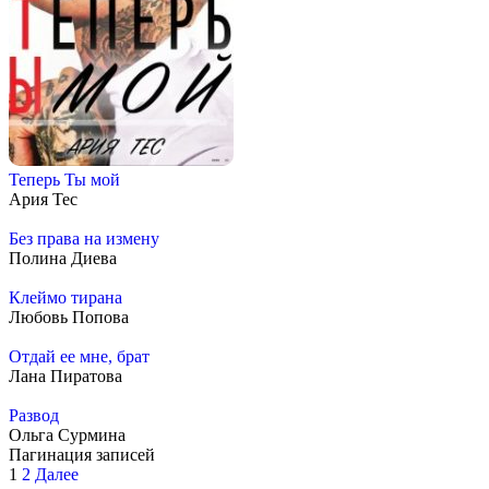
Теперь Ты мой
Ария Тес
Без права на измену
Полина Диева
Клеймо тирана
Любовь Попова
Отдай ее мне, брат
Лана Пиратова
Развод
Ольга Сурмина
Пагинация записей
1
2
Далее