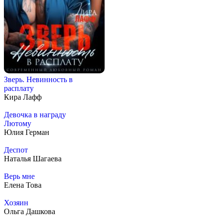
Зверь. Невинность в
расплату
Кира Лафф
Девочка в награду
Лютому
Юлия Герман
Деспот
Наталья Шагаева
Верь мне
Елена Това
Хозяин
Ольга Дашкова