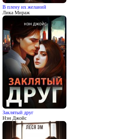
В плену их желаний
Лика Мираж
Заклятый друг
Нэн Джойс