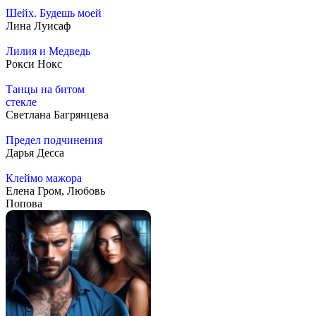
Шейх. Будешь моей
Лина Луисаф
Лилия и Медведь
Рокси Нокс
Танцы на битом
стекле
Светлана Багрянцева
Предел подчинения
Дарья Десса
Клеймо мажора
Елена Гром, Любовь
Попова