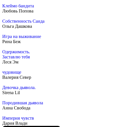
Клеймо бандита
Любовь Попова
Собственность Саида
Ольга Дашкова
Игра на выживание
Рина Беж
Одержимость.
Заставлю тебя
Леся Эм
чудовище
Валерия Север
Девочка дьявола.
Sirena Lil
Породившая дьявола
Анна Свобода
Империя чувств
Дария Влади