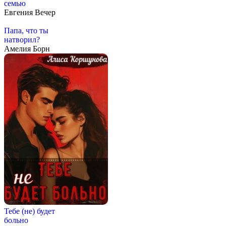
семью
Евгения Вечер
Папа, что ты
натворил?
Амелия Борн
Тебе (не) будет
больно