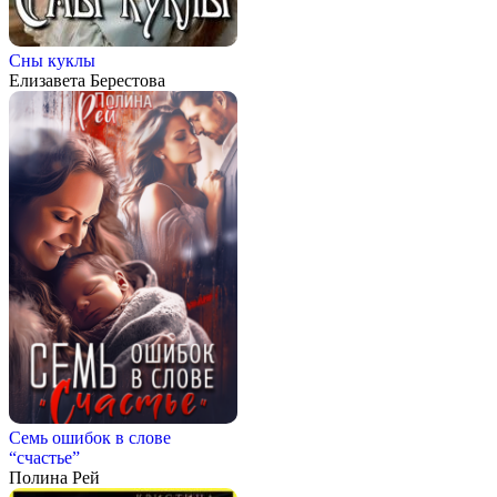
Сны куклы
Елизавета Берестова
Семь ошибок в слове
“счастье”
Полина Рей