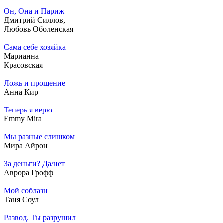
Он, Она и Париж
Дмитрий Силлов,
Любовь Оболенская
Сама себе хозяйка
Марианна
Красовская
Ложь и прощение
Анна Кир
Теперь я верю
Emmy Mira
Мы разные слишком
Мира Айрон
За деньги? Да/нет
Аврора Грофф
Мой соблазн
Таня Соул
Развод. Ты разрушил