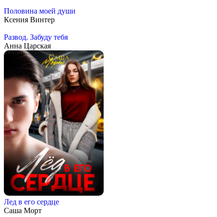
Половина моей души
Ксения Винтер
Развод. Забуду тебя
Анна Царская
Лед в его сердце
Саша Морт