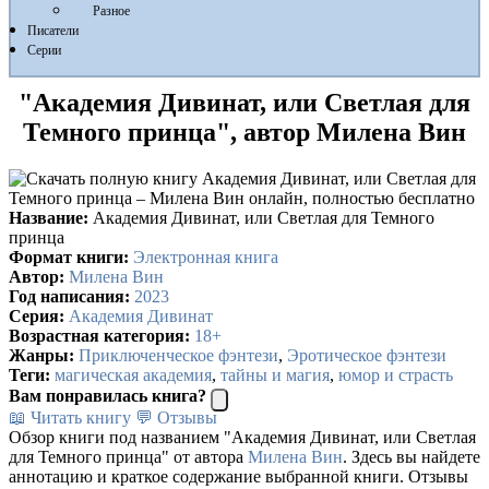
Разное
Писатели
Серии
"Академия Дивинат, или Светлая для
Темного принца", автор Милена Вин
Название:
Академия Дивинат, или Светлая для Темного
принца
Формат книги:
Электронная книга
Автор:
Милена Вин
Год написания:
2023
Серия:
Академия Дивинат
Возрастная категория:
18+
Жанры:
Приключенческое фэнтези
,
Эротическое фэнтези
Теги:
магическая академия
,
тайны и магия
,
юмор и страсть
Вам понравилась книга?
📖 Читать книгу
💬 Отзывы
Обзор книги под названием "Академия Дивинат, или Светлая
для Темного принца" от автора
Милена Вин
. Здесь вы найдете
аннотацию и краткое содержание выбранной книги. Отзывы