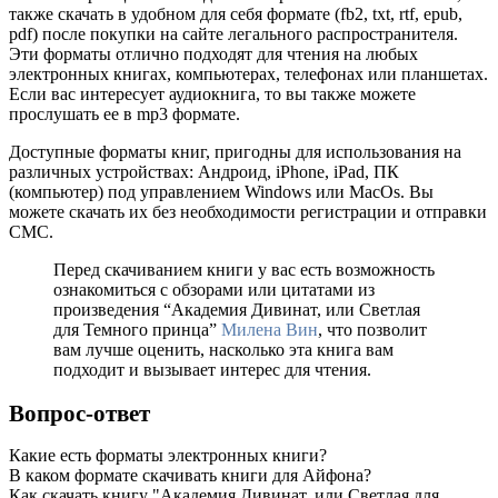
также скачать в удобном для себя формате (fb2, txt, rtf, epub,
pdf) после покупки на сайте легального распространителя.
Эти форматы отлично подходят для чтения на любых
электронных книгах, компьютерах, телефонах или планшетах.
Если вас интересует аудиокнига, то вы также можете
прослушать ее в mp3 формате.
Доступные форматы книг, пригодны для использования на
различных устройствах: Андроид, iPhone, iPad, ПК
(компьютер) под управлением Windows или MacOs. Вы
можете скачать их без необходимости регистрации и отправки
СМС.
Перед скачиванием книги у вас есть возможность
ознакомиться с обзорами или цитатами из
произведения “Академия Дивинат, или Светлая
для Темного принца”
Милена Вин
, что позволит
вам лучше оценить, насколько эта книга вам
подходит и вызывает интерес для чтения.
Вопрос-ответ
Какие есть форматы электронных книги?
В каком формате скачивать книги для Айфона?
Как скачать книгу "Академия Дивинат, или Светлая для