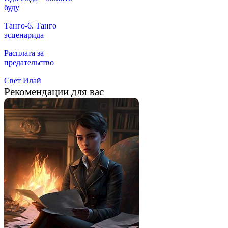
буду
Танго-6. Танго
эсценарида
Расплата за
предательство
Свет Илай
Рекомендации для вас