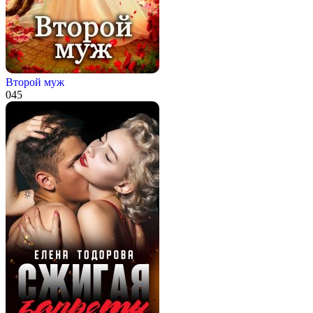
Второй муж
0
45