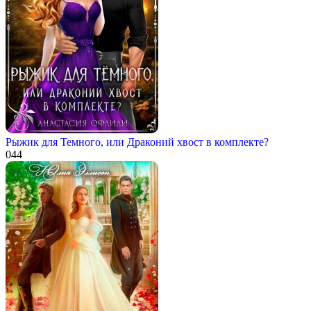
Рыжик для Темного, или Драконий хвост в комплекте?
0
44