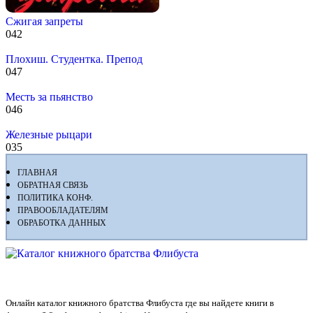
Сжигая запреты
0
42
Плохиш. Студентка. Препод
0
47
Месть за пьянство
0
46
Железные рыцари
0
35
ГЛАВНАЯ
ОБРАТНАЯ СВЯЗЬ
ПОЛИТИКА КОНФ.
ПРАВООБЛАДАТЕЛЯМ
ОБРАБОТКА ДАННЫХ
Флибуста
Онлайн каталог книжного братства Флибуста где вы найдете книги в