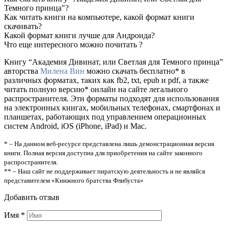
Темного принца"?
Как читать книги на компьютере, какой формат книги
скачивать?
Какой формат книги лучше для Андроида?
Что еще интересного можно почитать ?
Книгу “Академия Дивинат, или Светлая для Темного принца”
авторства
Милена Вин
можно скачать бесплатно* в
различных форматах, таких как fb2, txt, epub и pdf, а также
читать полную версию* онлайн на сайте легального
распространителя. Эти форматы подходят для использования
на электронных книгах, мобильных телефонах, смартфонах и
планшетах, работающих под управлением операционных
систем Android, iOS (iPhone, iPad) и Mac.
* – На данном веб-ресурсе представлена лишь демонстрационная версия
книги. Полная версия доступна для приобретения на сайте законного
распространителя.
** – Наш сайт не поддерживает пиратскую деятельность и не являйся
представителем «Книжного братства Флибуста»
Добавить отзыв
Имя
*