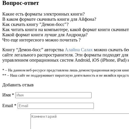
Вопрос-ответ
Какие есть форматы электронных книги?
В каком формате скачивать книги для Айфона?
Как скачать книгу "Демон-босс"?
Как читать книги на компьютере, какой формат книги скачиват
Какой формат книги лучше для Андроида?
Что еще интересного можно почитать ?
Книгу “Демон-босс” авторства
Алайна Салах
можно скачать бес
сайте легального распространителя. Эти форматы подходят дл
управлением операционных систем Android, iOS (iPhone, iPad) 
* – На данном веб-ресурсе представлена лишь демонстрационная версия книг
** – Наш сайт не поддерживает пиратскую деятельность и не являйся предс
Добавить отзыв
Имя
*
Email
*