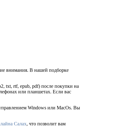
щие внимания. В нашей подборке
 txt, rtf, epub, pdf) после покупки на
лефонах или планшетах. Если вас
д управлением Windows или MacOs. Вы
лайна Салах
, что позволит вам