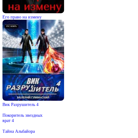
Его право на измену
Вик Разрушитель 4
Покоритель звездных
врат 4
Тайна Альбайора