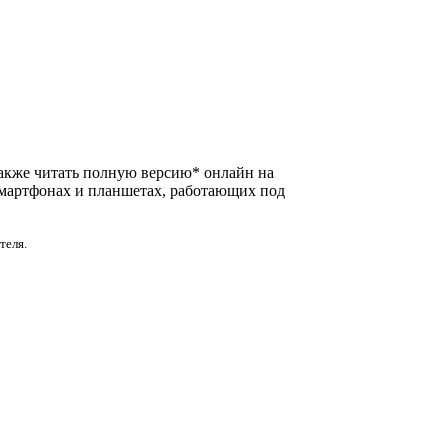
а также читать полную версию* онлайн на
смартфонах и планшетах, работающих под
теля.