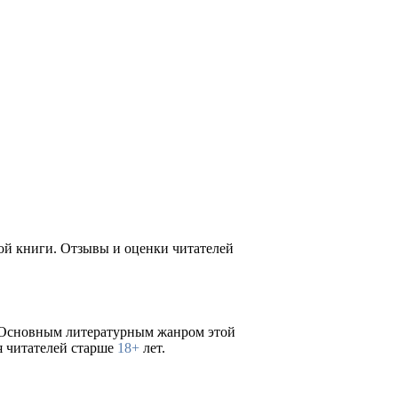
ной книги. Отзывы и оценки читателей
 Основным литературным жанром этой
я читателей старше
18+
лет.