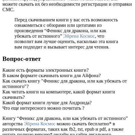
можете скачать их без необходимости регистрации и отправки
СМС.
Перед скачиванием книги у вас есть возможность
ознакомиться с обзорами или цитатами из
произведения “Феникс для дракона, или как
убежать от истинного”
Эйрена Космос
, что
позволит вам лучше оценить, насколько эта книга
вам подходит и вызывает интерес для чтения.
Вопрос-ответ
Какие есть форматы электронных книги?
В каком формате скачивать книги для Айфона?
Как скачать книгу "Феникс для дракона, или как убежать от
истинного"?
Как читать книги на компьютере, какой формат книги
скачивать?
Какой формат книги лучше для Андроида?
Что еще интересного можно почитать ?
Книгу “Феникс для дракона, или как убежать от истинного”
авторства
Эйрена Космос
можно скачать бесплатно* в
различных форматах, таких как fb2, txt, epub и pdf, а также
читать полную версию* онлайн на сайте легального