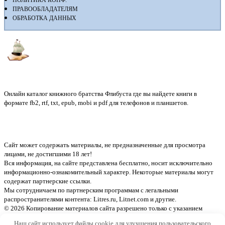
ПРАВООБЛАДАТЕЛЯМ
ОБРАБОТКА ДАННЫХ
Флибуста
Онлайн каталог книжного братства Флибуста где вы найдете книги в
формате fb2, rtf, txt, epub, mobi и pdf для телефонов и планшетов.
Сайт может содержать материалы, не предназначенные для просмотра
лицами, не достигшими 18 лет!
Вся информация, на сайте представлена бесплатно, носит исключительно
информационно-ознакомительный характер. Некоторые материалы могут
содержат партнерские ссылки.
Мы сотрудничаем по партнерским программам с легальными
распространителями контента:
Litres.ru, Litnet.com
и другие.
© 2026 Копирование материалов сайта разрешено только с указанием
активной ссылки на источник
Наш сайт использует файлы cookie для улучшения пользовательского