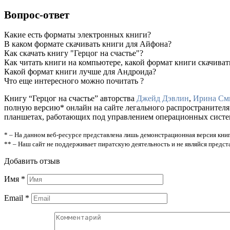
Вопрос-ответ
Какие есть форматы электронных книги?
В каком формате скачивать книги для Айфона?
Как скачать книгу "Герцог на счастье"?
Как читать книги на компьютере, какой формат книги скачиват
Какой формат книги лучше для Андроида?
Что еще интересного можно почитать ?
Книгу “Герцог на счастье” авторства
Джейд Дэвлин
,
Ирина См
полную версию* онлайн на сайте легального распространителя
планшетах, работающих под управлением операционных систем A
* – На данном веб-ресурсе представлена лишь демонстрационная версия книг
** – Наш сайт не поддерживает пиратскую деятельность и не являйся предс
Добавить отзыв
Имя
*
Email
*