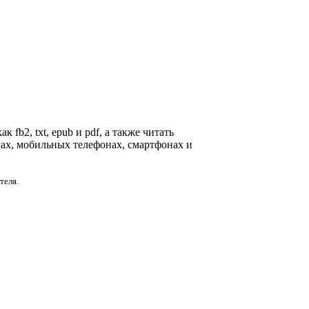
fb2, txt, epub и pdf, а также читать
гах, мобильных телефонах, смартфонах и
теля.