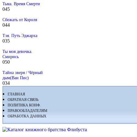
Тьма. Время Смерти
0
45
Сбежать от Короля
0
44
Тэя. Путь Эджарха
0
35
Ты моя девочка.
Смирись
0
50
Тайна зверя / Чёрный
дым(Ван Пис)
0
34
ГЛАВНАЯ
ОБРАТНАЯ СВЯЗЬ
ПОЛИТИКА КОНФ.
ПРАВООБЛАДАТЕЛЯМ
ОБРАБОТКА ДАННЫХ
Флибуста