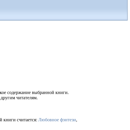
ткое содержание выбранной книги.
 другим читателям.
й книги считается:
Любовное фэнтези
,