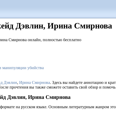
Джейд Дэвлин, Ирина Смирнова
и манипуляции убийства
д Дэвлин
,
Ирина Смирнова
. Здесь вы найдете аннотацию и кра
осле прочтения вы также сможете оставить свой обзор и помочь
жейд Дэвлин, Ирина Смирнова
 формате на русском языке. Основным литературным жанром это