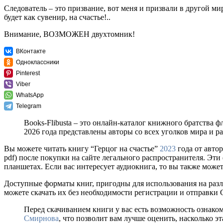
Следователь – это призвание, вот меня и призвали в другой ми
будет как сувенир, на счастье!..
Внимание, ВОЗМОЖЕН двухтомник!
ВКонтакте
Одноклассники
Pinterest
Viber
WhatsApp
Telegram
Books-Flibusta – это онлайн-каталог книжного братства ф
2026 года представлены авторы со всех уголков мира и 
Вы можете читать книгу “Герцог на счастье”
2023
года от авто
pdf) после покупки на сайте легального распространителя. Эт
планшетах. Если вас интересует аудиокнига, то вы также может
Доступные форматы книг, пригодны для использования на разл
можете скачать их без необходимости регистрации и отправки
Перед скачиванием книги у вас есть возможность ознаком
Смирнова
, что позволит вам лучше оценить, насколько э