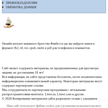
ПРАВООБЛАДАТЕЛЯМ
ОБРАБОТКА ДАННЫХ
Флибуста
Онлайн каталог книжного братства Флибуста где вы найдете книги в
формате fb2, rtf, txt, epub, mobi и pdf для телефонов и планшетов.
Сайт может содержать материалы, не предназначенные для просмотра
лицами, не достигшими 18 лет!
Вся информация, на сайте представлена бесплатно, носит исключительно
информационно-ознакомительный характер. Некоторые материалы могут
содержат партнерские ссылки.
Мы сотрудничаем по партнерским программам с легальными
распространителями контента:
Litres.ru, Litnet.com
и другие.
© 2026 Копирование материалов сайта разрешено только с указанием
активной ссылки на источник
Наш сайт использует файлы cookie для улучшения пользовательского