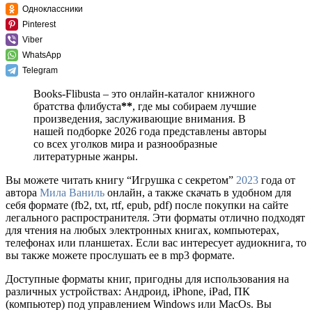
Одноклассники
Pinterest
Viber
WhatsApp
Telegram
Books-Flibusta – это онлайн-каталог книжного
братства флибуста
**
, где мы собираем лучшие
произведения, заслуживающие внимания. В
нашей подборке 2026 года представлены авторы
со всех уголков мира и разнообразные
литературные жанры.
Вы можете читать книгу “Игрушка с секретом”
2023
года от
автора
Мила Ваниль
онлайн, а также скачать в удобном для
себя формате (fb2, txt, rtf, epub, pdf) после покупки на сайте
легального распространителя. Эти форматы отлично подходят
для чтения на любых электронных книгах, компьютерах,
телефонах или планшетах. Если вас интересует аудиокнига, то
вы также можете прослушать ее в mp3 формате.
Доступные форматы книг, пригодны для использования на
различных устройствах: Андроид, iPhone, iPad, ПК
(компьютер) под управлением Windows или MacOs. Вы