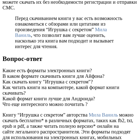
можете скачать их без необходимости регистрации и отправки
СМС.
Перед скачиванием книги у вас есть возможность
ознакомиться с обзорами или цитатами из
произведения “Игрушка с секретом”
Мила
Ваниль
, что позволит вам лучше оценить,
насколько эта книга вам подходит и вызывает
интерес для чтения.
Вопрос-ответ
Какие есть форматы электронных книги?
В каком формате скачивать книги для Айфона?
Как скачать книгу "Игрушка с секретом"?
Как читать книги на компьютере, какой формат книги
скачивать?
Какой формат книги лучше для Андроида?
Что еще интересного можно почитать ?
Книгу “Игрушка с секретом” авторства
Мила Ваниль
можно
скачать бесплатно* в различных форматах, таких как fb2, txt,
epub и pdf, а также читать полную версию* онлайн на
сайте легального распространителя. Эти форматы подходят
для использования на электронных книгах, мобильных