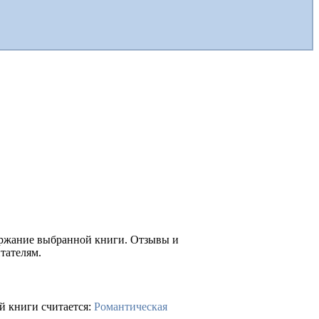
держание выбранной книги. Отзывы и
тателям.
й книги считается:
Романтическая