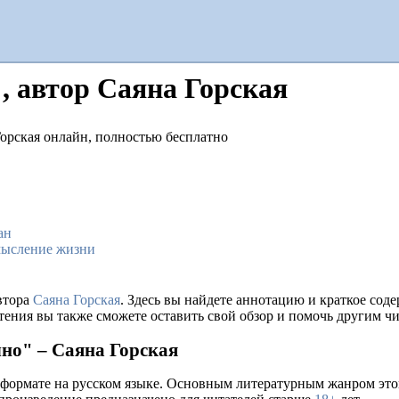
", автор Саяна Горская
ан
мысление жизни
автора
Саяна Горская
. Здесь вы найдете аннотацию и краткое со
тения вы также сможете оставить свой обзор и помочь другим чи
чно" – Саяна Горская
 формате на русском языке. Основным литературным жанром это