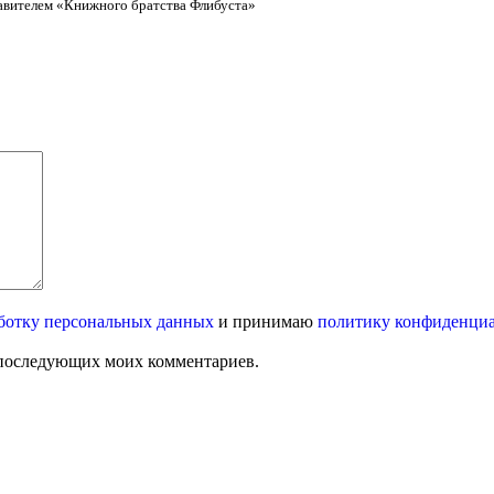
тавителем «Книжного братства Флибуста»
ботку персональных данных
и принимаю
политику конфиденци
ля последующих моих комментариев.