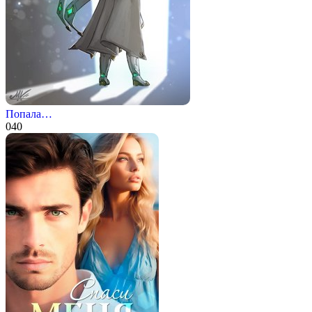
Попала…
0
40