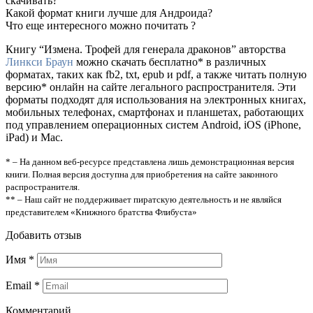
скачивать?
Какой формат книги лучше для Андроида?
Что еще интересного можно почитать ?
Книгу “Измена. Трофей для генерала драконов” авторства
Линкси Браун
можно скачать бесплатно* в различных
форматах, таких как fb2, txt, epub и pdf, а также читать полную
версию* онлайн на сайте легального распространителя. Эти
форматы подходят для использования на электронных книгах,
мобильных телефонах, смартфонах и планшетах, работающих
под управлением операционных систем Android, iOS (iPhone,
iPad) и Mac.
* – На данном веб-ресурсе представлена лишь демонстрационная версия
книги. Полная версия доступна для приобретения на сайте законного
распространителя.
** – Наш сайт не поддерживает пиратскую деятельность и не являйся
представителем «Книжного братства Флибуста»
Добавить отзыв
Имя
*
Email
*
Комментарий