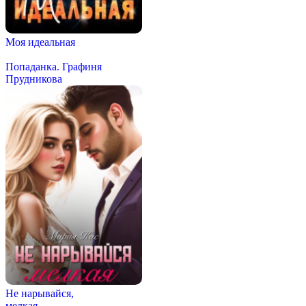
Моя идеальная
Попаданка. Графиня
Прудникова
Не нарывайся,
мелкая