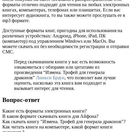
форматы отлично подходят для чтения на любых электронных
книгах, компьютерах, телефонах или планшетах. Если вас
интересует аудиокнига, то вы также можете прослушать ее в
mp3 формате.
Доступные форматы книг, пригодны для использования на
различных устройствах: Андроид, iPhone, iPad, ПК
(компьютер) под управлением Windows или MacOs. Вы
можете скачать их без необходимости регистрации и отправки
СМС.
Перед скачиванием книги у вас есть возможность
ознакомиться с обзорами или цитатами из
произведения “Измена. Трофей для генерала
драконов”
Линкси Браун
, что позволит вам лучше
оценить, насколько эта книга вам подходит и
вызывает интерес для чтения.
Вопрос-ответ
Какие есть форматы электронных книги?
В каком формате скачивать книги для Айфона?
Как скачать книгу "Измена. Трофей для генерала драконов"?
Как читать книги на компьютере, какой формат книги