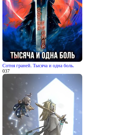
Сотня граней. Тысяча и одна боль.
0
37