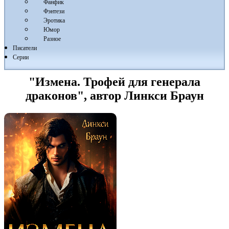
Фанфик
Фэнтези
Эротика
Юмор
Разное
Писатели
Серии
"Измена. Трофей для генерала
драконов", автор Линкси Браун