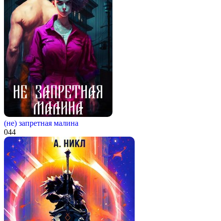
(не) запретная малина
0
44