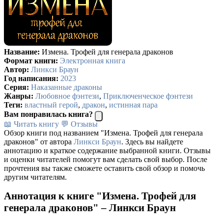
Название:
Измена. Трофей для генерала драконов
Формат книги:
Электронная книга
Автор:
Линкси Браун
Год написания:
2023
Серия:
Наказанные драконы
Жанры:
Любовное фэнтези
,
Приключенческое фэнтези
Теги:
властный герой
,
дракон
,
истинная пара
Вам понравилась книга?
📖 Читать книгу
💬 Отзывы
Обзор книги под названием "Измена. Трофей для генерала
драконов" от автора
Линкси Браун
. Здесь вы найдете
аннотацию и краткое содержание выбранной книги. Отзывы
и оценки читателей помогут вам сделать свой выбор. После
прочтения вы также сможете оставить свой обзор и помочь
другим читателям.
Аннотация к книге "Измена. Трофей для
генерала драконов" – Линкси Браун