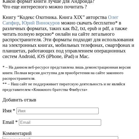
Какой формат книги лучше для Андроида?
Что еще интересного можно почитать ?
Книгу “Кодекс Охотника. Книга XIX” авторства
Олег
Сапфир
,
Юрий Винокуров
можно скачать бесплатно* в
различных форматах, таких как fb2, txt, epub и pdf, а также
читать полную версию* онлайн на сайте легального
распространителя. Эти форматы подходят для использования
на электронных книгах, мобильных телефонах, смартфонах и
планшетах, работающих под управлением операционных
систем Android, iOS (iPhone, iPad) и Mac.
* – На данном веб-ресурсе представлена лишь демонстрационная версия
книги. Полная версия доступна для приобретения на сайте законного
распространителя.
** – Наш сайт не поддерживает пиратскую деятельность и не являйся
представителем «Книжного братства Флибуста»
Добавить отзыв
Имя
*
Email
*
Комментарий