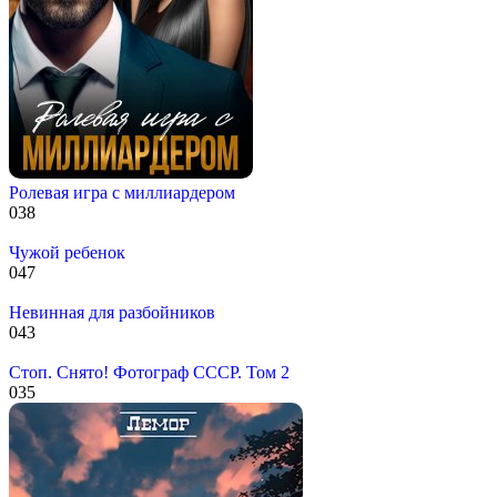
Ролевая игра с миллиардером
0
38
Чужой ребенок
0
47
Невинная для разбойников
0
43
Стоп. Снято! Фотограф СССР. Том 2
0
35