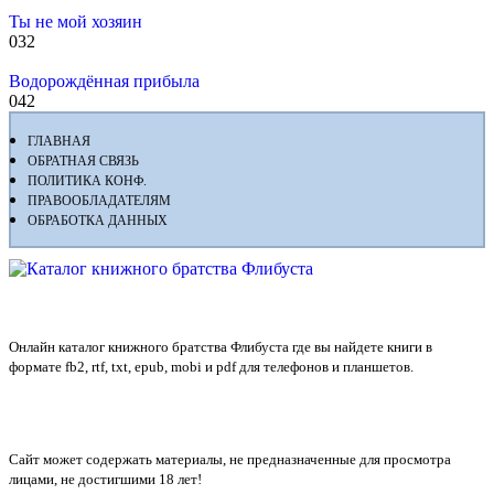
Ты не мой хозяин
0
32
Водорождённая прибыла
0
42
ГЛАВНАЯ
ОБРАТНАЯ СВЯЗЬ
ПОЛИТИКА КОНФ.
ПРАВООБЛАДАТЕЛЯМ
ОБРАБОТКА ДАННЫХ
Флибуста
Онлайн каталог книжного братства Флибуста где вы найдете книги в
формате fb2, rtf, txt, epub, mobi и pdf для телефонов и планшетов.
Сайт может содержать материалы, не предназначенные для просмотра
лицами, не достигшими 18 лет!