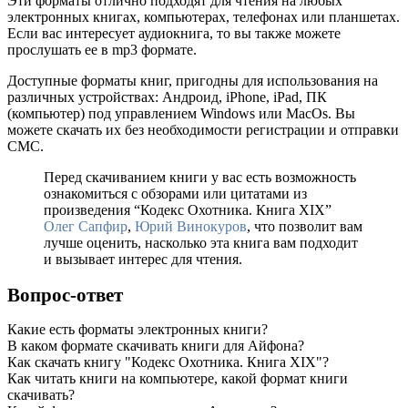
Эти форматы отлично подходят для чтения на любых
электронных книгах, компьютерах, телефонах или планшетах.
Если вас интересует аудиокнига, то вы также можете
прослушать ее в mp3 формате.
Доступные форматы книг, пригодны для использования на
различных устройствах: Андроид, iPhone, iPad, ПК
(компьютер) под управлением Windows или MacOs. Вы
можете скачать их без необходимости регистрации и отправки
СМС.
Перед скачиванием книги у вас есть возможность
ознакомиться с обзорами или цитатами из
произведения “Кодекс Охотника. Книга XIX”
Олег Сапфир
,
Юрий Винокуров
, что позволит вам
лучше оценить, насколько эта книга вам подходит
и вызывает интерес для чтения.
Вопрос-ответ
Какие есть форматы электронных книги?
В каком формате скачивать книги для Айфона?
Как скачать книгу "Кодекс Охотника. Книга XIX"?
Как читать книги на компьютере, какой формат книги
скачивать?