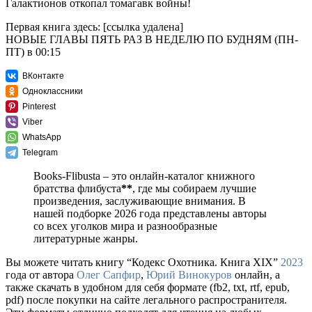
Галактионов откопал томагавк войны!
Первая книга здесь: [ссылка удалена]
НОВЫЕ ГЛАВЫ ПЯТЬ РАЗ В НЕДЕЛЮ ПО БУДНЯМ (ПН-
ПТ) в 00:15
ВКонтакте
Одноклассники
Pinterest
Viber
WhatsApp
Telegram
Books-Flibusta – это онлайн-каталог книжного
братства флибуста
**
, где мы собираем лучшие
произведения, заслуживающие внимания. В
нашей подборке 2026 года представлены авторы
со всех уголков мира и разнообразные
литературные жанры.
Вы можете читать книгу “Кодекс Охотника. Книга XIX”
2023
года от автора
Олег Сапфир
,
Юрий Винокуров
онлайн, а
также скачать в удобном для себя формате (fb2, txt, rtf, epub,
pdf) после покупки на сайте легального распространителя.