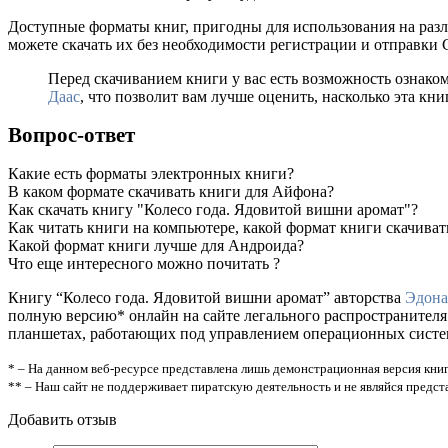
Доступные форматы книг, пригодны для использования на разл
можете скачать их без необходимости регистрации и отправки
Перед скачиванием книги у вас есть возможность ознако
Даас
, что позволит вам лучше оценить, насколько эта кни
Вопрос-ответ
Какие есть форматы электронных книги?
В каком формате скачивать книги для Айфона?
Как скачать книгу "Колесо года. Ядовитой вишни аромат"?
Как читать книги на компьютере, какой формат книги скачиват
Какой формат книги лучше для Андроида?
Что еще интересного можно почитать ?
Книгу “Колесо года. Ядовитой вишни аромат” авторства
Эдона
полную версию* онлайн на сайте легального распространителя
планшетах, работающих под управлением операционных систем A
* – На данном веб-ресурсе представлена лишь демонстрационная версия книг
** – Наш сайт не поддерживает пиратскую деятельность и не являйся предс
Добавить отзыв