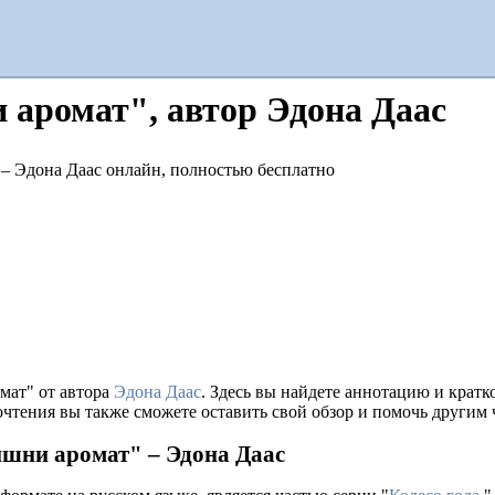
 аромат", автор Эдона Даас
мат" от автора
Эдона Даас
. Здесь вы найдете аннотацию и крат
очтения вы также сможете оставить свой обзор и помочь другим 
ишни аромат" – Эдона Даас