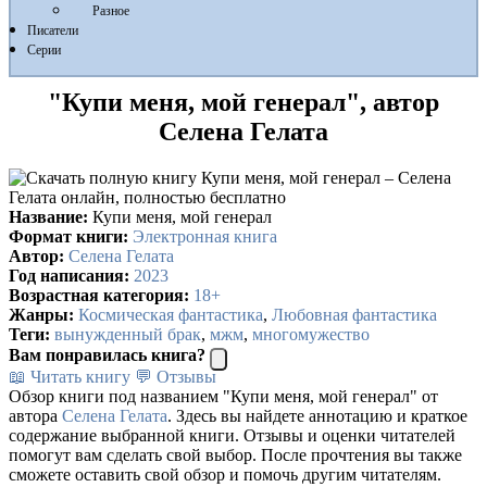
Разное
Писатели
Серии
"Купи меня, мой генерал", автор
Селена Гелата
Название:
Купи меня, мой генерал
Формат книги:
Электронная книга
Автор:
Селена Гелата
Год написания:
2023
Возрастная категория:
18+
Жанры:
Космическая фантастика
,
Любовная фантастика
Теги:
вынужденный брак
,
мжм
,
многомужество
Вам понравилась книга?
📖 Читать книгу
💬 Отзывы
Обзор книги под названием "Купи меня, мой генерал" от
автора
Селена Гелата
. Здесь вы найдете аннотацию и краткое
содержание выбранной книги. Отзывы и оценки читателей
помогут вам сделать свой выбор. После прочтения вы также
сможете оставить свой обзор и помочь другим читателям.