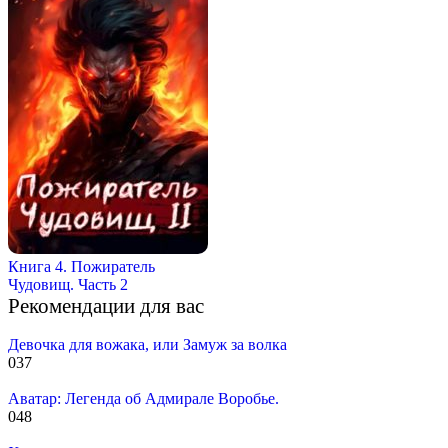
Книга 4. Пожиратель
Чудовищ. Часть 2
Рекомендации для вас
Девочка для вожака, или Замуж за волка
0
37
Аватар: Легенда об Адмирале Воробье.
0
48