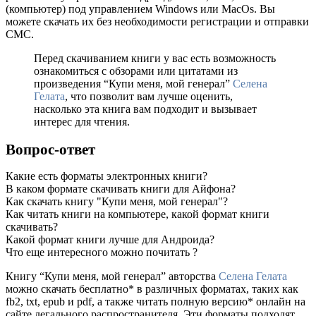
(компьютер) под управлением Windows или MacOs. Вы
можете скачать их без необходимости регистрации и отправки
СМС.
Перед скачиванием книги у вас есть возможность
ознакомиться с обзорами или цитатами из
произведения “Купи меня, мой генерал”
Селена
Гелата
, что позволит вам лучше оценить,
насколько эта книга вам подходит и вызывает
интерес для чтения.
Вопрос-ответ
Какие есть форматы электронных книги?
В каком формате скачивать книги для Айфона?
Как скачать книгу "Купи меня, мой генерал"?
Как читать книги на компьютере, какой формат книги
скачивать?
Какой формат книги лучше для Андроида?
Что еще интересного можно почитать ?
Книгу “Купи меня, мой генерал” авторства
Селена Гелата
можно скачать бесплатно* в различных форматах, таких как
fb2, txt, epub и pdf, а также читать полную версию* онлайн на
сайте легального распространителя. Эти форматы подходят