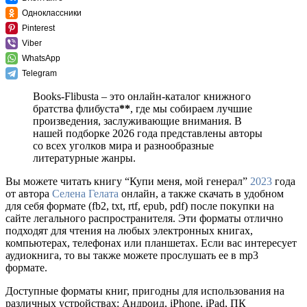
Одноклассники
Pinterest
Viber
WhatsApp
Telegram
Books-Flibusta – это онлайн-каталог книжного
братства флибуста
**
, где мы собираем лучшие
произведения, заслуживающие внимания. В
нашей подборке 2026 года представлены авторы
со всех уголков мира и разнообразные
литературные жанры.
Вы можете читать книгу “Купи меня, мой генерал”
2023
года
от автора
Селена Гелата
онлайн, а также скачать в удобном
для себя формате (fb2, txt, rtf, epub, pdf) после покупки на
сайте легального распространителя. Эти форматы отлично
подходят для чтения на любых электронных книгах,
компьютерах, телефонах или планшетах. Если вас интересует
аудиокнига, то вы также можете прослушать ее в mp3
формате.
Доступные форматы книг, пригодны для использования на
различных устройствах: Андроид, iPhone, iPad, ПК