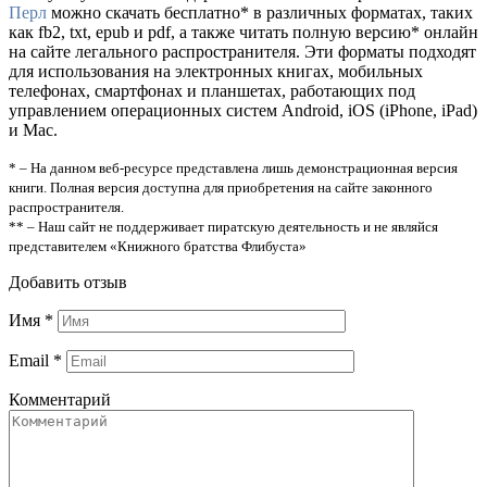
Перл
можно скачать бесплатно* в различных форматах, таких
как fb2, txt, epub и pdf, а также читать полную версию* онлайн
на сайте легального распространителя. Эти форматы подходят
для использования на электронных книгах, мобильных
телефонах, смартфонах и планшетах, работающих под
управлением операционных систем Android, iOS (iPhone, iPad)
и Mac.
* – На данном веб-ресурсе представлена лишь демонстрационная версия
книги. Полная версия доступна для приобретения на сайте законного
распространителя.
** – Наш сайт не поддерживает пиратскую деятельность и не являйся
представителем «Книжного братства Флибуста»
Добавить отзыв
Имя
*
Email
*
Комментарий