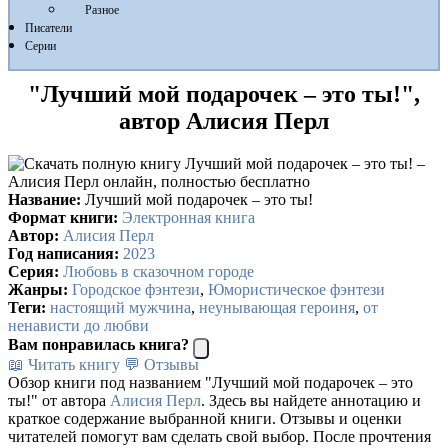
Разное
Писатели
Серии
"Лучший мой подарочек – это ты!",
автор Алисия Перл
Название:
Лучший мой подарочек – это ты!
Формат книги:
Электронная книга
Автор:
Алисия Перл
Год написания:
2023
Серия:
Любовь в сказочном городе
Жанры:
Городское фэнтези
,
Юмористическое фэнтези
Теги:
настоящий мужчина
,
неунывающая героиня
,
от
ненависти до любви
Вам понравилась книга?
📖 Читать книгу
💬 Отзывы
Обзор книги под названием "Лучший мой подарочек – это
ты!" от автора
Алисия Перл
. Здесь вы найдете аннотацию и
краткое содержание выбранной книги. Отзывы и оценки
читателей помогут вам сделать свой выбор. После прочтения