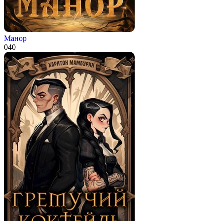
Манор
0
40