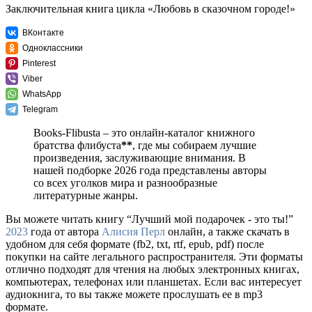
Заключительная книга цикла «Любовь в сказочном городе!»
ВКонтакте
Одноклассники
Pinterest
Viber
WhatsApp
Telegram
Books-Flibusta – это онлайн-каталог книжного
братства флибуста
**
, где мы собираем лучшие
произведения, заслуживающие внимания. В
нашей подборке 2026 года представлены авторы
со всех уголков мира и разнообразные
литературные жанры.
Вы можете читать книгу “Лучший мой подарочек - это ты!”
2023
года от автора
Алисия Перл
онлайн, а также скачать в
удобном для себя формате (fb2, txt, rtf, epub, pdf) после
покупки на сайте легального распространителя. Эти форматы
отлично подходят для чтения на любых электронных книгах,
компьютерах, телефонах или планшетах. Если вас интересует
аудиокнига, то вы также можете прослушать ее в mp3
формате.