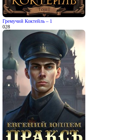
Гремучий Коктейль – 1
0
28