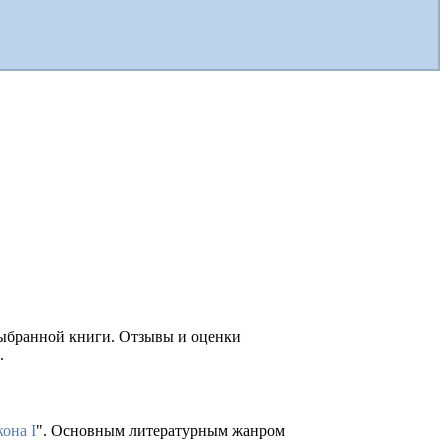
выбранной книги. Отзывы и оценки
.
она I
". Основным литературным жанром