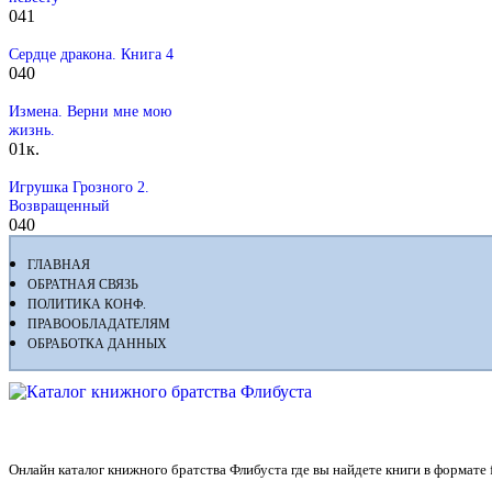
0
41
Сердце дракона. Книга 4
0
40
Измена. Верни мне мою
жизнь.
0
1к.
Игрушка Грозного 2.
Возвращенный
0
40
ГЛАВНАЯ
ОБРАТНАЯ СВЯЗЬ
ПОЛИТИКА КОНФ.
ПРАВООБЛАДАТЕЛЯМ
ОБРАБОТКА ДАННЫХ
Флибуста
Онлайн каталог книжного братства Флибуста где вы найдете книги в формате fb2