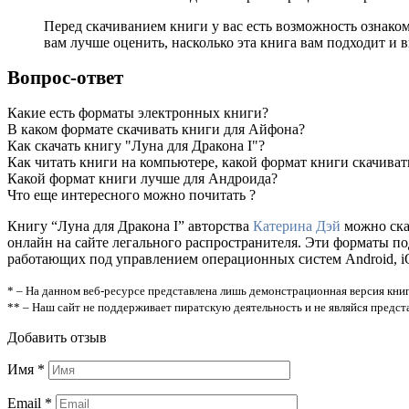
Перед скачиванием книги у вас есть возможность ознако
вам лучше оценить, насколько эта книга вам подходит и в
Вопрос-ответ
Какие есть форматы электронных книги?
В каком формате скачивать книги для Айфона?
Как скачать книгу "Луна для Дракона I"?
Как читать книги на компьютере, какой формат книги скачиват
Какой формат книги лучше для Андроида?
Что еще интересного можно почитать ?
Книгу “Луна для Дракона I” авторства
Катерина Дэй
можно скач
онлайн на сайте легального распространителя. Эти форматы п
работающих под управлением операционных систем Android, iOS
* – На данном веб-ресурсе представлена лишь демонстрационная версия книг
** – Наш сайт не поддерживает пиратскую деятельность и не являйся предс
Добавить отзыв
Имя
*
Email
*