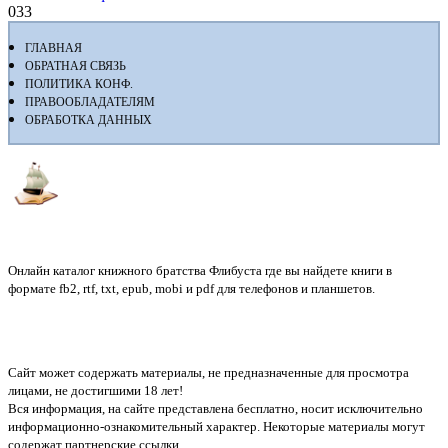
0
33
ГЛАВНАЯ
ОБРАТНАЯ СВЯЗЬ
ПОЛИТИКА КОНФ.
ПРАВООБЛАДАТЕЛЯМ
ОБРАБОТКА ДАННЫХ
Флибуста
Онлайн каталог книжного братства Флибуста где вы найдете книги в
формате fb2, rtf, txt, epub, mobi и pdf для телефонов и планшетов.
Сайт может содержать материалы, не предназначенные для просмотра
лицами, не достигшими 18 лет!
Вся информация, на сайте представлена бесплатно, носит исключительно
информационно-ознакомительный характер. Некоторые материалы могут
содержат партнерские ссылки.