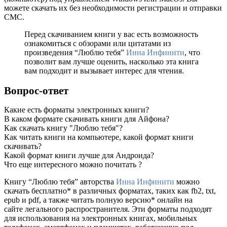
можете скачать их без необходимости регистрации и отправки
СМС.
Перед скачиванием книги у вас есть возможность
ознакомиться с обзорами или цитатами из
произведения “Люблю тебя”
Инна Инфинити
, что
позволит вам лучше оценить, насколько эта книга
вам подходит и вызывает интерес для чтения.
Вопрос-ответ
Какие есть форматы электронных книги?
В каком формате скачивать книги для Айфона?
Как скачать книгу "Люблю тебя"?
Как читать книги на компьютере, какой формат книги
скачивать?
Какой формат книги лучше для Андроида?
Что еще интересного можно почитать ?
Книгу “Люблю тебя” авторства
Инна Инфинити
можно
скачать бесплатно* в различных форматах, таких как fb2, txt,
epub и pdf, а также читать полную версию* онлайн на
сайте легального распространителя. Эти форматы подходят
для использования на электронных книгах, мобильных