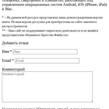
телефонах, смартфонах и планшетах, работающих под
управлением операционных систем Android, iOS (iPhone, iPad)
и Mac.
* – На данном веб-ресурсе представлена лишь демонстрационная версия
книги. Полная версия доступна для приобретения на сайте законного
распространителя.
** – Наш сайт не поддерживает пиратскую деятельность и не являйся
представителем «Книжного братства Флибуста»
Добавить отзыв
Имя
*
Email
*
Комментарий