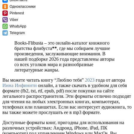
ВКонтакте
Одноклассники
Pinterest
Viber
WhatsApp
Telegram
Books-Flibusta – это онлайн-каталог книжного
братства флибуста
**
, где мы собираем лучшие
произведения, заслуживающие внимания. В
нашей подборке 2026 года представлены авторы
со всех уголков мира и разнообразные
литературные жанры.
Вы можете читать книгу “Люблю тебя”
2023
года от автора
Инна Инфинити
онлайн, а также скачать в удобном для себя
формате (fb2, txt, rtf, epub, pdf) после покупки на сайте
легального распространителя. Эти форматы отлично подходят
для чтения на любых электронных книгах, компьютерах,
телефонах или планшетах. Если вас интересует аудиокнига, то
вы также можете прослушать ее в mp3 формате.
Доступные форматы книг, пригодны для использования на
различных устройствах: Андроид, iPhone, iPad, ПК
(компьютер) под управлением Windows или MacOs. Вы