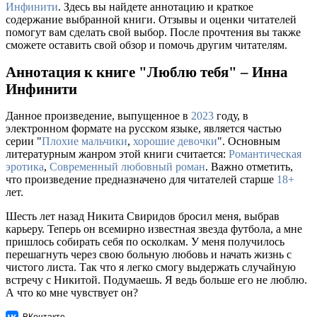
Инфинити
. Здесь вы найдете аннотацию и краткое
содержание выбранной книги. Отзывы и оценки читателей
помогут вам сделать свой выбор. После прочтения вы также
сможете оставить свой обзор и помочь другим читателям.
Аннотация к книге "Люблю тебя" – Инна
Инфинити
Данное произведение, выпущенное в
2023
году, в
электронном формате на русском языке, является частью
серии "
Плохие мальчики
,
хорошие девочки
". Основным
литературным жанром этой книги считается:
Романтическая
эротика
,
Современный любовный роман
. Важно отметить,
что произведение предназначено для читателей старше
18+
лет.
Шесть лет назад Никита Свиридов бросил меня, выбрав
карьеру. Теперь он всемирно известная звезда футбола, а мне
пришлось собирать себя по осколкам. У меня получилось
перешагнуть через свою больную любовь и начать жизнь с
чистого листа. Так что я легко смогу выдержать случайную
встречу с Никитой. Подумаешь. Я ведь больше его не люблю.
А что ко мне чувствует он?