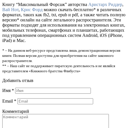
Книгу “Максимальный Форсаж” авторства
Аристарх Риддер
,
Вай Нот
,
Крис Форд
можно скачать бесплатно* в различных
форматах, таких как fb2, txt, epub и pdf, а также читать полную
версию* онлайн на сайте легального распространителя. Эти
форматы подходят для использования на электронных книгах,
мобильных телефонах, смартфонах и планшетах, работающих
под управлением операционных систем Android, iOS (iPhone,
iPad) и Mac.
* – На данном веб-ресурсе представлена лишь демонстрационная версия
книги. Полная версия доступна для приобретения на сайте законного
распространителя.
** – Наш сайт не поддерживает пиратскую деятельность и не являйся
представителем «Книжного братства Флибуста»
Добавить отзыв
Имя
*
Email
*
Комментарий