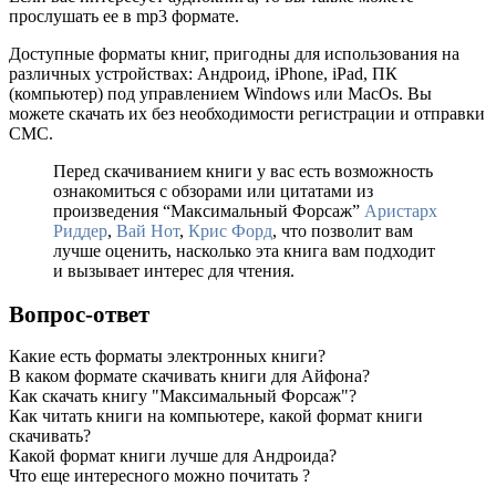
прослушать ее в mp3 формате.
Доступные форматы книг, пригодны для использования на
различных устройствах: Андроид, iPhone, iPad, ПК
(компьютер) под управлением Windows или MacOs. Вы
можете скачать их без необходимости регистрации и отправки
СМС.
Перед скачиванием книги у вас есть возможность
ознакомиться с обзорами или цитатами из
произведения “Максимальный Форсаж”
Аристарх
Риддер
,
Вай Нот
,
Крис Форд
, что позволит вам
лучше оценить, насколько эта книга вам подходит
и вызывает интерес для чтения.
Вопрос-ответ
Какие есть форматы электронных книги?
В каком формате скачивать книги для Айфона?
Как скачать книгу "Максимальный Форсаж"?
Как читать книги на компьютере, какой формат книги
скачивать?
Какой формат книги лучше для Андроида?
Что еще интересного можно почитать ?