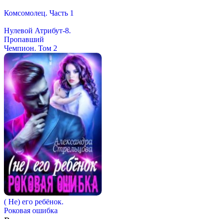
Комсомолец. Часть 1
Нулевой Атрибут-8.
Пропавший
Чемпион. Том 2
( Не) его ребёнок.
Роковая ошибка