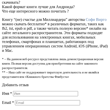
скачивать?
Какой формат книги лучше для Андроида?
Что еще интересного можно почитать ?
Книгу “(не) счастье для Миллиардера” авторства
Софи Вирго
можно скачать бесплатно* в различных форматах, таких как
fb2, txt, epub и pdf, а также читать полную версию* онлайн на
сайте легального распространителя. Эти форматы подходят
для использования на электронных книгах, мобильных
телефонах, смартфонах и планшетах, работающих под
управлением операционных систем Android, iOS (iPhone, iPad)
и Mac.
* – На данном веб-ресурсе представлена лишь демонстрационная версия
книги. Полная версия доступна для приобретения на сайте законного
распространителя.
** – Наш сайт не поддерживает пиратскую деятельность и не являйся
представителем «Книжного братства Флибуста»
Добавить отзыв
Имя
*
Email
*