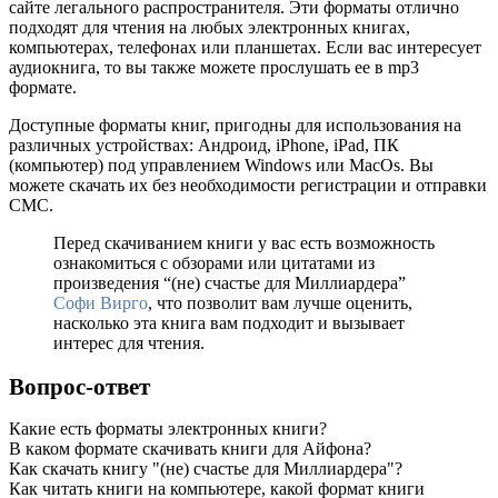
сайте легального распространителя. Эти форматы отлично
подходят для чтения на любых электронных книгах,
компьютерах, телефонах или планшетах. Если вас интересует
аудиокнига, то вы также можете прослушать ее в mp3
формате.
Доступные форматы книг, пригодны для использования на
различных устройствах: Андроид, iPhone, iPad, ПК
(компьютер) под управлением Windows или MacOs. Вы
можете скачать их без необходимости регистрации и отправки
СМС.
Перед скачиванием книги у вас есть возможность
ознакомиться с обзорами или цитатами из
произведения “(не) счастье для Миллиардера”
Софи Вирго
, что позволит вам лучше оценить,
насколько эта книга вам подходит и вызывает
интерес для чтения.
Вопрос-ответ
Какие есть форматы электронных книги?
В каком формате скачивать книги для Айфона?
Как скачать книгу "(не) счастье для Миллиардера"?
Как читать книги на компьютере, какой формат книги