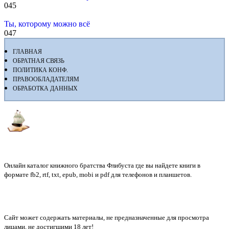
0
45
Ты, которому можно всё
0
47
ГЛАВНАЯ
ОБРАТНАЯ СВЯЗЬ
ПОЛИТИКА КОНФ.
ПРАВООБЛАДАТЕЛЯМ
ОБРАБОТКА ДАННЫХ
Флибуста
Онлайн каталог книжного братства Флибуста где вы найдете книги в
формате fb2, rtf, txt, epub, mobi и pdf для телефонов и планшетов.
Сайт может содержать материалы, не предназначенные для просмотра
лицами, не достигшими 18 лет!