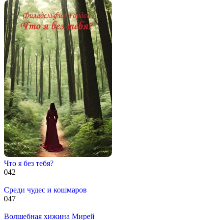
Что я без тебя?
0
42
Среди чудес и кошмаров
0
47
Волшебная хижина Мирей